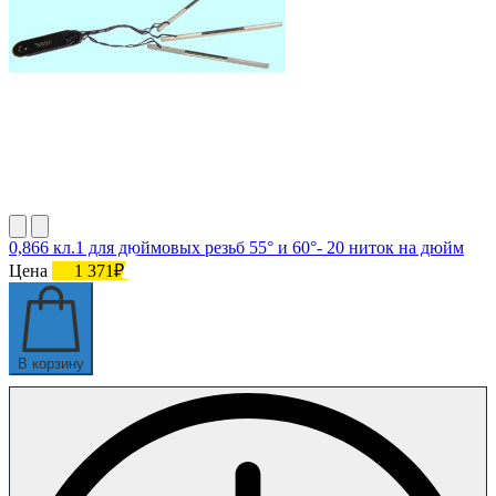
0,866 кл.1 для дюймовых резьб 55° и 60°- 20 ниток на дюйм
Цена
1 371₽
В корзину