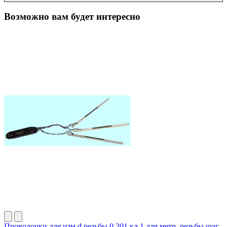
Возможно вам будет интересно
Проволочки для изм.d резьбы 0,201 кл.1 для метр. резьбы шаг