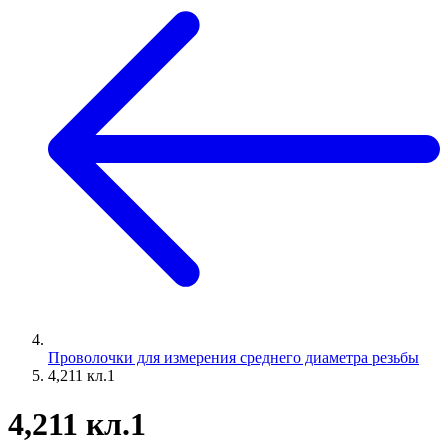
Проволочки для измерения среднего диаметра резьбы
4,211 кл.1
4,211 кл.1