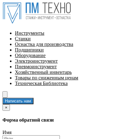
Инструменты
Станки
Оснастка для производства
Подшипники
Оборудование
Электроинструмент
Пневмоинструмент
Хозяйственный инвентарь
Товары по сниженным ценам
Техническая Библиотека
Написать нам
×
Форма обратной связи
Имя