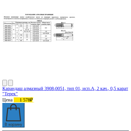
Карандаш алмазный 3908-0051, тип 01, исп.А, 2 кач., 0,5 карат
"Терек"
Цена
1 578₽
В корзину