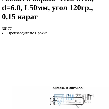
d=6.0, L50мм, угол 120гр.,
0,15 карат
36177
Производитель:
Прочие