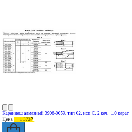
Карандаш алмазный 3908-0059, тип 02, исп.С, 2 кач., 1,0 карат
Цена
1 373₽