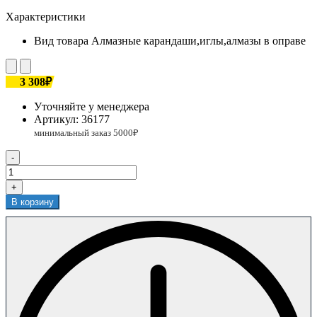
Характеристики
Вид товара
Алмазные карандаши,иглы,алмазы в оправе
3 308₽
Уточняйте у менеджера
Артикул:
36177
-
+
В корзину