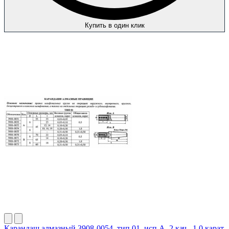
Купить в один клик
Карандаш алмазный 3908-0054, тип 01, исп.А, 2 кач., 1,0 карат