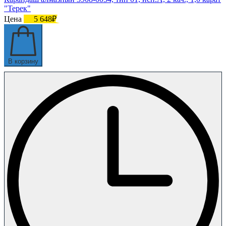
"Терек"
Цена
5 648₽
В корзину