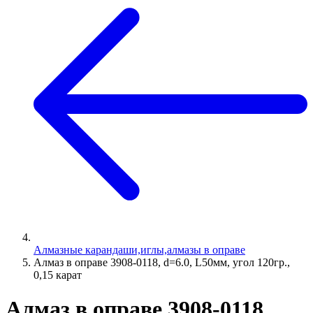
Алмазные карандаши,иглы,алмазы в оправе
Алмаз в оправе 3908-0118, d=6.0, L50мм, угол 120гр.,
0,15 карат
Алмаз в оправе 3908-0118,