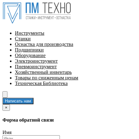
Инструменты
Станки
Оснастка для производства
Подшипники
Оборудование
Электроинструмент
Пневмоинструмент
Хозяйственный инвентарь
Товары по сниженным ценам
Техническая Библиотека
Написать нам
×
Форма обратной связи
Имя