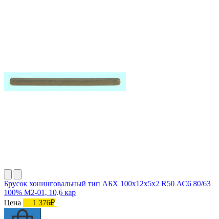
Брусок хонинговальный тип АБХ 100х12х5х2 R50 АС6 80/63
100% М2-01, 10,6 кар
Цена
1 376₽