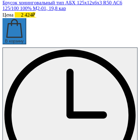
Брусок хонинговальный тип АБХ 125х12х6х3 R50 АС6
125/100 100% М2-01, 19,8 кар
Цена
2 424₽
В корзину