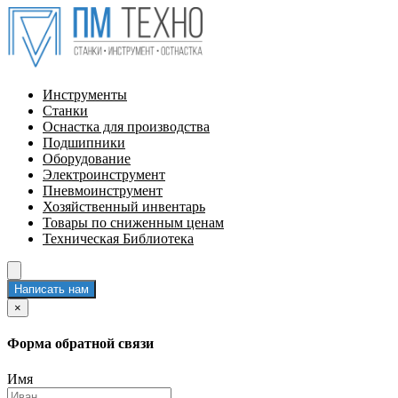
Инструменты
Станки
Оснастка для производства
Подшипники
Оборудование
Электроинструмент
Пневмоинструмент
Хозяйственный инвентарь
Товары по сниженным ценам
Техническая Библиотека
Написать нам
×
Форма обратной связи
Имя