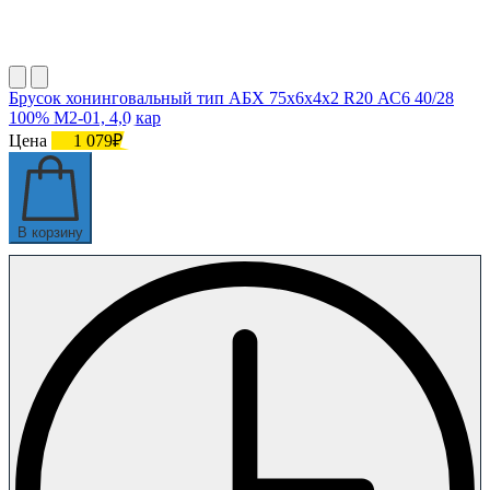
Брусок хонинговальный тип АБХ 75х6х4х2 R20 АС6 40/28
100% М2-01, 4,0 кар
Цена
1 079₽
В корзину