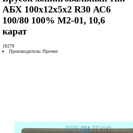
АБХ 100х12х5х2 R30 АС6
100/80 100% М2-01, 10,6
карат
18278
Производитель:
Прочие