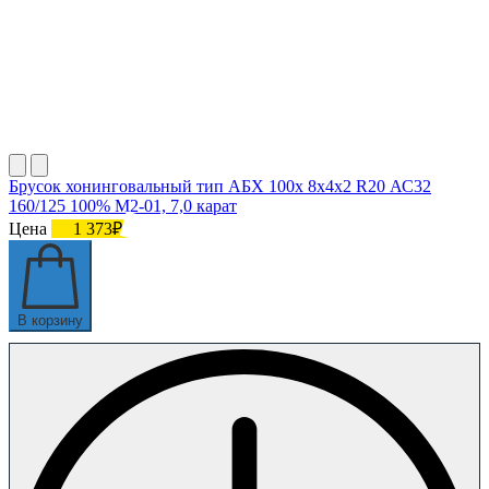
Брусок хонинговальный тип АБХ 100х 8х4х2 R20 АС32
160/125 100% М2-01, 7,0 карат
Цена
1 373₽
В корзину