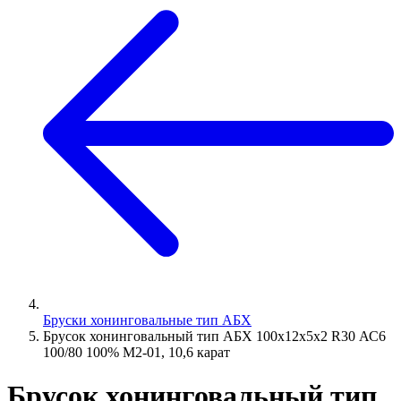
Бруски хонинговальные тип АБХ
Брусок хонинговальный тип АБХ 100х12х5х2 R30 АС6
100/80 100% М2-01, 10,6 карат
Брусок хонинговальный тип