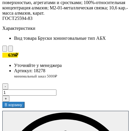
поверхностью, агрегатами и сростками; 100%-относительная
концентрация алмазов; М2-01-металлическая связка; 10,6 кар.-
масса алмазов, карат.
ГОСТ25594-83
Характеристики
Вид товара
Бруски хонинговальные тип АБХ
639₽
Уточняйте у менеджера
Артикул:
18278
-
+
В корзину