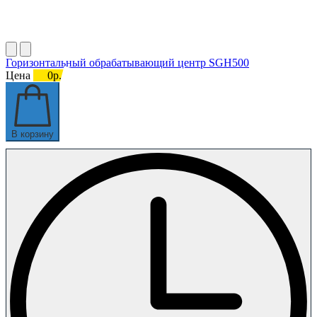
Горизонтальный обрабатывающий центр SGH500
Цена
0р.
В корзину