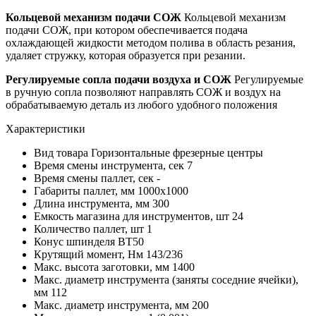
Кольцевой механизм подачи СОЖ
Кольцевой механизм
подачи СОЖ, при котором обеспечивается подача
охлаждающей жидкости методом полива в область резания,
удаляет стружку, которая образуется при резании.
Регулируемые сопла подачи воздуха и СОЖ
Регулируемые
в ручную сопла позволяют направлять СОЖ и воздух на
обрабатываемую деталь из любого удобного положения
Характеристики
Вид товара
Горизонтальные фрезерные центры
Время смены инструмента, сек
7
Время смены паллет, сек
-
Габариты паллет, мм
1000х1000
Длина инструмента, мм
300
Емкость магазина для инструментов, шт
24
Количество паллет, шт
1
Конус шпинделя
BT50
Крутящий момент, Нм
143/236
Макс. высота заготовки, мм
1400
Макс. диаметр инструмента (заняты соседние ячейки),
мм
112
Макс. диаметр инструмента, мм
200