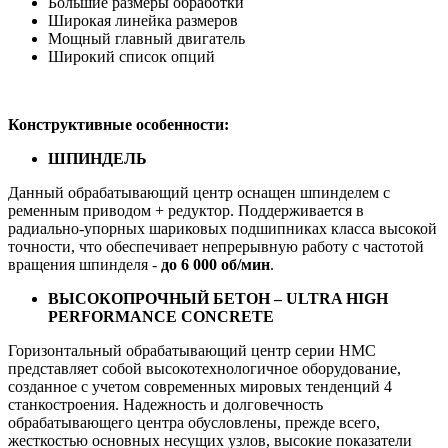
Большие размеры обработки
Широкая линейка размеров
Мощный главный двигатель
Широкий список опций
Конструктивные особенности:
ШПИНДЕЛЬ
Данный обрабатывающий центр оснащен шпинделем с
ременным приводом + редуктор. Поддерживается в
радиально-упорных шариковых подшипниках класса высокой
точности, что обеспечивает непрерывную работу с частотой
вращения шпинделя -
до 6 000 об/мин
.
ВЫСОКОПРОЧНЫЙ БЕТОН – ULTRA HIGH
PERFORMANCE CONCRETE
Горизонтальный обрабатывающий центр серии HMC
представляет собой высокотехнологичное оборудование,
созданное с учетом современных мировых тенденций 4
станкостроения. Надежность и долговечность
обрабатывающего центра обусловлены, прежде всего,
жесткостью основных несущих узлов, высокие показатели