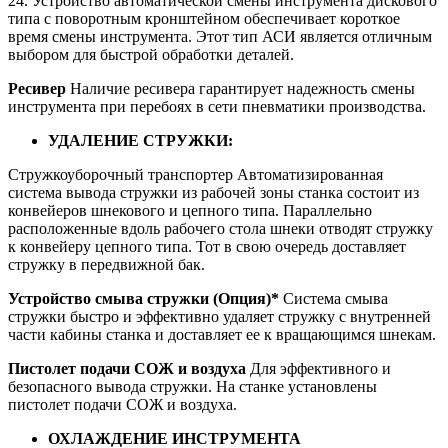
24. Устройство автоматической смены инструмента дискового
типа с поворотным кронштейном обеспечивает короткое
время смены инструмента. Этот тип АСИ является отличным
выбором для быстрой обработки деталей.
Ресивер
Наличие ресивера гарантирует надежность смены
инструмента при перебоях в сети пневматики производства.
УДАЛЕНИЕ СТРУЖКИ:
Стружкоуборочный транспортер Автоматизированная
система вывода стружки из рабочей зоны станка состоит из
конвейеров шнекового и цепного типа. Параллельно
расположенные вдоль рабочего стола шнеки отводят стружку
к конвейеру цепного типа. Тот в свою очередь доставляет
стружку в передвижной бак.
Устройство смыва стружки (Опция)*
Система смыва
стружки быстро и эффективно удаляет стружку с внутренней
части кабины станка и доставляет ее к вращающимся шнекам.
Пистолет подачи СОЖ и воздуха
Для эффективного и
безопасного вывода стружки. На станке установлены
пистолет подачи СОЖ и воздуха.
ОХЛАЖДЕНИЕ ИНСТРУМЕНТА