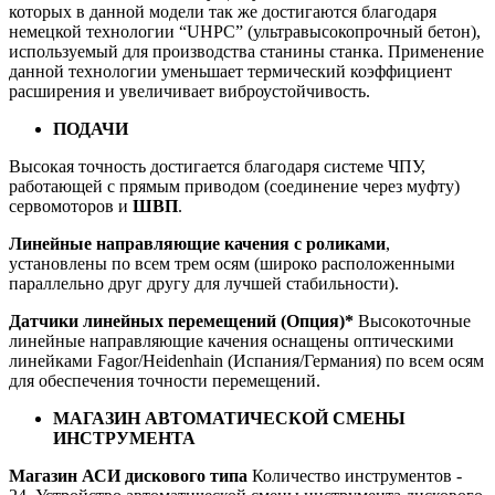
которых в данной модели так же достигаются благодаря
немецкой технологии “UHPC” (ультравысокопрочный бетон),
используемый для производства станины станка. Применение
данной технологии уменьшает термический коэффициент
расширения и увеличивает виброустойчивость.
ПОДАЧИ
Высокая точность достигается благодаря системе ЧПУ,
работающей с прямым приводом (соединение через муфту)
сервомоторов и
ШВП
.
Линейные направляющие качения с роликами
,
установлены по всем трем осям (широко расположенными
параллельно друг другу для лучшей стабильности).
Датчики линейных перемещений (Опция)*
Высокоточные
линейные направляющие качения оснащены оптическими
линейками Fagor/Heidenhain (Испания/Германия) по всем осям
для обеспечения точности перемещений.
МАГАЗИН АВТОМАТИЧЕСКОЙ СМЕНЫ
ИНСТРУМЕНТА
Магазин АСИ дискового типа
Количество инструментов -