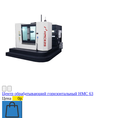
Центр обрабатывающий горизонтальный HMC 63
Цена
0р.