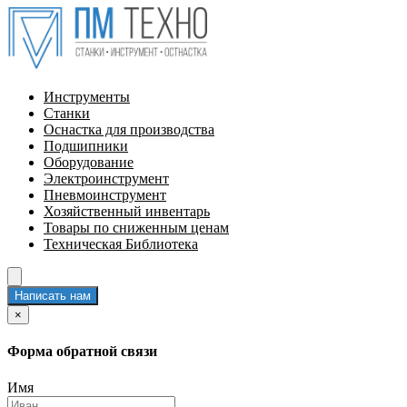
Инструменты
Станки
Оснастка для производства
Подшипники
Оборудование
Электроинструмент
Пневмоинструмент
Хозяйственный инвентарь
Товары по сниженным ценам
Техническая Библиотека
Написать нам
×
Форма обратной связи
Имя