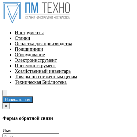
Инструменты
Станки
Оснастка для производства
Подшипники
Оборудование
Электроинструмент
Пневмоинструмент
Хозяйственный инвентарь
Товары по сниженным ценам
Техническая Библиотека
Написать нам
×
Форма обратной связи
Имя