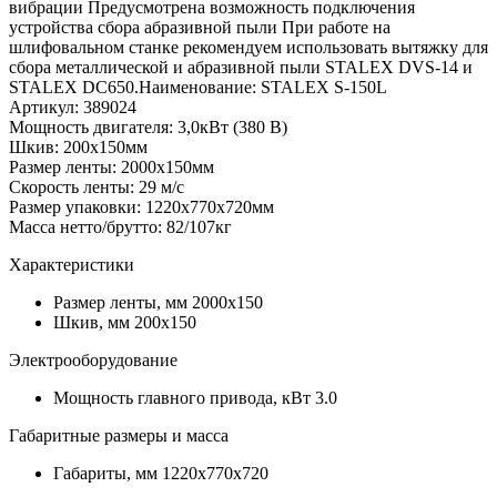
вибрации Предусмотрена возможность подключения
устройства сбора абразивной пыли При работе на
шлифовальном станке рекомендуем использовать вытяжку для
сбора металлической и абразивной пыли STALEX DVS-14 и
STALEX DC650.Наименование: STALEX S-150L
Артикул: 389024
Мощность двигателя: 3,0кВт (380 В)
Шкив: 200х150мм
Размер ленты: 2000х150мм
Скорость ленты: 29 м/с
Размер упаковки: 1220х770х720мм
Масса нетто/брутто: 82/107кг
Характеристики
Размер ленты, мм
2000x150
Шкив, мм
200х150
Электрооборудование
Мощность главного привода, кВт
3.0
Габаритные размеры и масса
Габариты, мм
1220х770х720