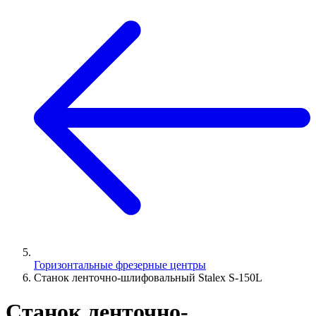
Горизонтальные фрезерные центры
Станок ленточно-шлифовальный Stalex S-150L
Станок ленточно-