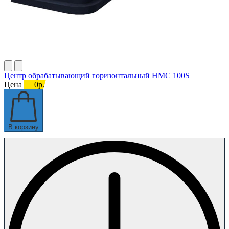
Центр обрабатывающий горизонтальный HMC 100S
Цена
0р.
В корзину