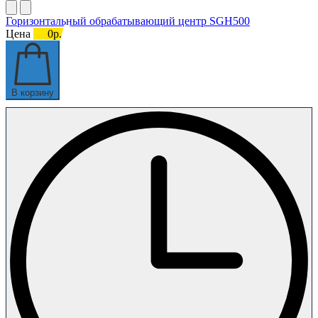
Горизонтальный обрабатывающий центр SGH500
Цена
0р.
В корзину