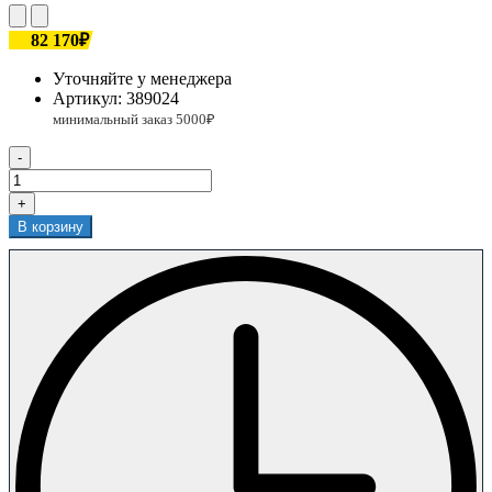
82 170₽
Уточняйте у менеджера
Артикул:
389024
-
+
В корзину