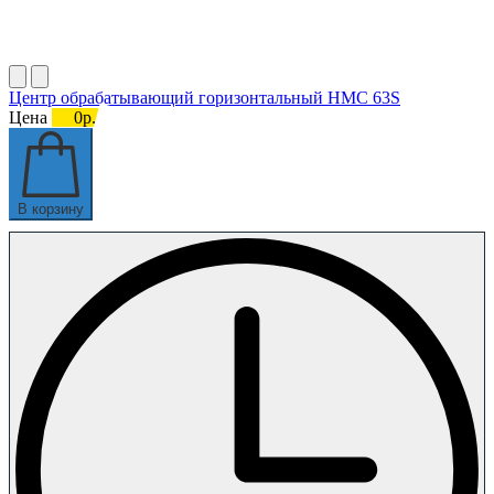
Центр обрабатывающий горизонтальный HMC 63S
Цена
0р.
В корзину