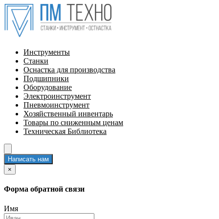
Инструменты
Станки
Оснастка для производства
Подшипники
Оборудование
Электроинструмент
Пневмоинструмент
Хозяйственный инвентарь
Товары по сниженным ценам
Техническая Библиотека
Написать нам
×
Форма обратной связи
Имя