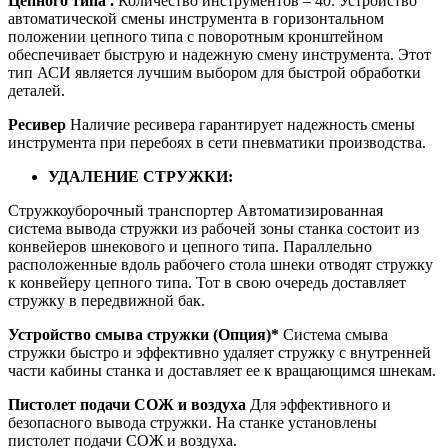
Цепного типа .
Количество инструментов – 40. Устройство
автоматической смены инструмента в горизонтальном
положении цепного типа с поворотным кронштейном
обеспечивает быструю и надежную смену инструмента. Этот
тип АСИ является лучшим выбором для быстрой обработки
деталей.
Ресивер
Наличие ресивера гарантирует надежность смены
инструмента при перебоях в сети пневматики производства.
УДАЛЕНИЕ СТРУЖКИ:
Стружкоуборочный транспортер Автоматизированная
система вывода стружки из рабочей зоны станка состоит из
конвейеров шнекового и цепного типа. Параллельно
расположенные вдоль рабочего стола шнеки отводят стружку
к конвейеру цепного типа. Тот в свою очередь доставляет
стружку в передвижной бак.
Устройство смыва стружки (Опция)*
Система смыва
стружки быстро и эффективно удаляет стружку с внутренней
части кабины станка и доставляет ее к вращающимся шнекам.
Пистолет подачи СОЖ и воздуха
Для эффективного и
безопасного вывода стружки. На станке установлены
пистолет подачи СОЖ и воздуха.