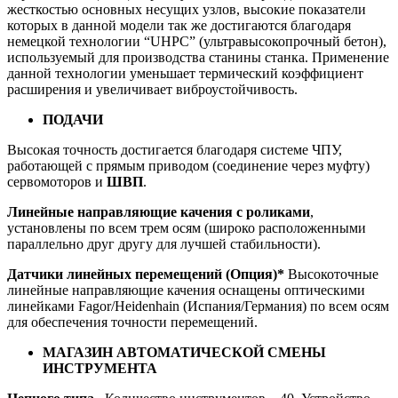
жесткостью основных несущих узлов, высокие показатели
которых в данной модели так же достигаются благодаря
немецкой технологии “UHPC” (ультравысокопрочный бетон),
используемый для производства станины станка. Применение
данной технологии уменьшает термический коэффициент
расширения и увеличивает виброустойчивость.
ПОДАЧИ
Высокая точность достигается благодаря системе ЧПУ,
работающей с прямым приводом (соединение через муфту)
сервомоторов и
ШВП
.
Линейные направляющие качения с роликами
,
установлены по всем трем осям (широко расположенными
параллельно друг другу для лучшей стабильности).
Датчики линейных перемещений (Опция)*
Высокоточные
линейные направляющие качения оснащены оптическими
линейками Fagor/Heidenhain (Испания/Германия) по всем осям
для обеспечения точности перемещений.
МАГАЗИН АВТОМАТИЧЕСКОЙ СМЕНЫ
ИНСТРУМЕНТА