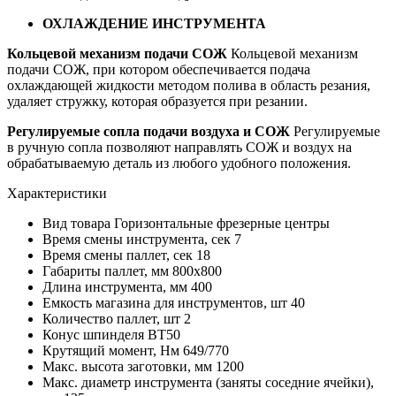
ОХЛАЖДЕНИЕ ИНСТРУМЕНТА
Кольцевой механизм подачи СОЖ
Кольцевой механизм
подачи СОЖ, при котором обеспечивается подача
охлаждающей жидкости методом полива в область резания,
удаляет стружку, которая образуется при резании.
Регулируемые сопла подачи воздуха и СОЖ
Регулируемые
в ручную сопла позволяют направлять СОЖ и воздух на
обрабатываемую деталь из любого удобного положения.
Характеристики
Вид товара
Горизонтальные фрезерные центры
Время смены инструмента, сек
7
Время смены паллет, сек
18
Габариты паллет, мм
800х800
Длина инструмента, мм
400
Емкость магазина для инструментов, шт
40
Количество паллет, шт
2
Конус шпинделя
BT50
Крутящий момент, Нм
649/770
Макс. высота заготовки, мм
1200
Макс. диаметр инструмента (заняты соседние ячейки),