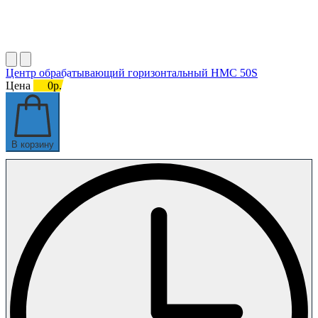
Центр обрабатывающий горизонтальный HMC 50S
Цена
0р.
В корзину