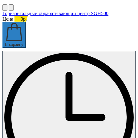
Горизонтальный обрабатывающий центр SGH500
Цена
0р.
В корзину