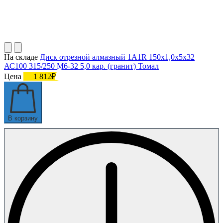
На складе
Диск отрезной алмазный 1A1R 150х1,0х5х32
АС100 315/250 М6-32 5,0 кар. (гранит) Томал
Цена
1 812₽
В корзину