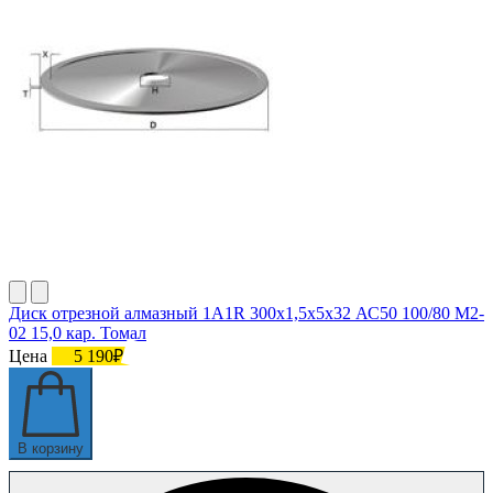
Диск отрезной алмазный 1A1R 300х1,5х5х32 АС50 100/80 М2-
02 15,0 кар. Томал
Цена
5 190₽
В корзину