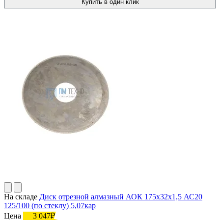
Купить в один клик
На складе
Диск отрезной алмазный АОК 175х32х1,5 АС20
125/100 (по стеклу) 5,07кар
Цена
3 047₽