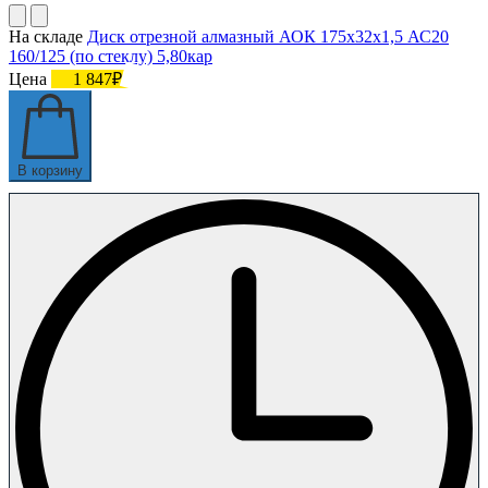
На складе
Диск отрезной алмазный АОК 175х32х1,5 АС20
160/125 (по стеклу) 5,80кар
Цена
1 847₽
В корзину