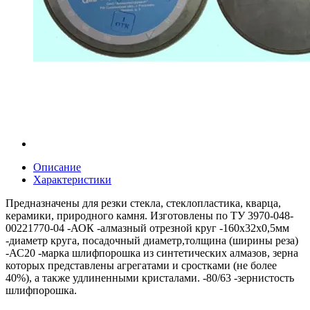
Описание
Характеристики
Предназначены для резки стекла, стеклопластика, кварца,
керамики, природного камня. Изготовлены по ТУ 3970-048-
00221770-04 -АОК -алмазный отрезной круг -160х32х0,5мм
-диаметр круга, посадочный диаметр,толщина (ширины реза)
-АС20 -марка шлифпорошка из синтетических алмазов, зерна
которых представлены агрегатами и сростками (не более
40%), а также удлиненными кристалами. -80/63 -зернистость
шлифпорошка.