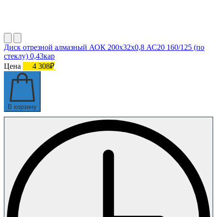
Диск отрезной алмазный АОК 200х32х0,8 АС20 160/125 (по
стеклу) 0,43кар
Цена
4 308₽
В корзину