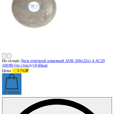
На складе
Диск отрезной алмазный АОК 200х32х1,4 АС20
100/80 (по стеклу) 8,60кар
Цена
3 712₽
В корзину