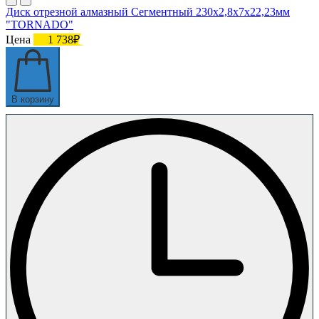
Диск отрезной алмазный Сегментный 230х2,8х7х22,23мм
"TORNADO"
Цена
1 738₽
В корзину