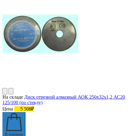
На складе
Диск отрезной алмазный АОК 250х32х1,2 АС20
125/100 (по стеклу)
Цена
5 508₽
В корзину