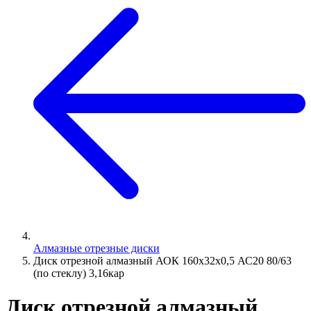
Алмазные отрезные диски
Диск отрезной алмазный АОК 160х32х0,5 АС20 80/63
(по стеклу) 3,16кар
Диск отрезной алмазный