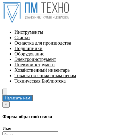
Инструменты
Станки
Оснастка для производства
Подшипники
Оборудование
Электроинструмент
Пневмоинструмент
Хозяйственный инвентарь
Товары по сниженным ценам
Техническая Библиотека
Написать нам
×
Форма обратной связи
Имя