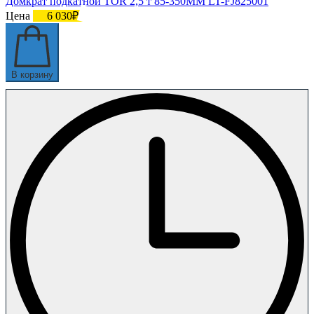
Домкрат подкатной TOR 2,5 т 85-350MM LT-FJ825001
Цена
6 030₽
В корзину