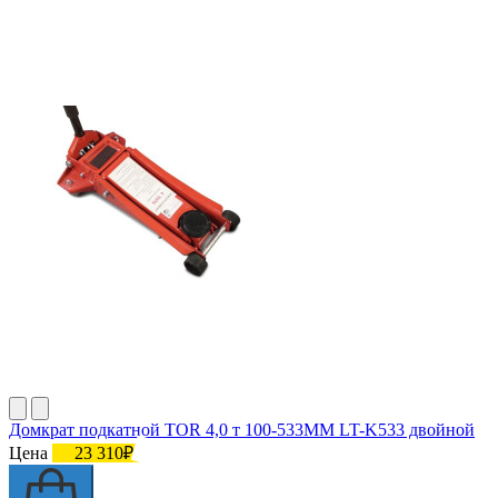
Домкрат подкатной TOR 4,0 т 100-533MM LT-K533 двойной
Цена
23 310₽