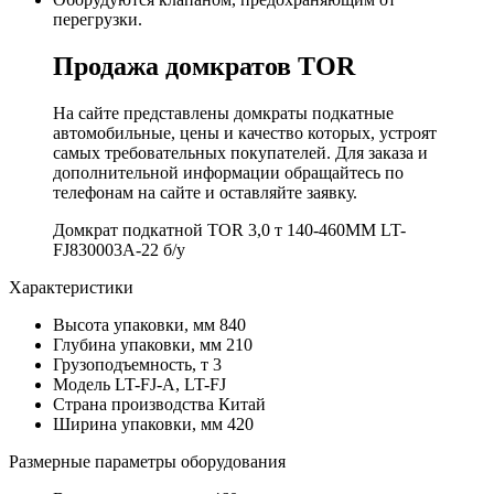
перегрузки.
Продажа домкратов TOR
На сайте представлены домкраты подкатные
автомобильные, цены и качество которых, устроят
самых требовательных покупателей. Для заказа и
дополнительной информации обращайтесь по
телефонам на сайте и оставляйте заявку.
Домкрат подкатной TOR 3,0 т 140-460MM LT-
FJ830003A-22 б/у
Характеристики
Высота упаковки, мм
840
Глубина упаковки, мм
210
Грузоподъемность, т
3
Модель
LT-FJ-A, LT-FJ
Страна производства
Китай
Ширина упаковки, мм
420
Размерные параметры оборудования