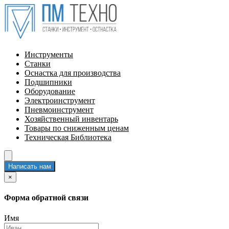
Инструменты
Станки
Оснастка для производства
Подшипники
Оборудование
Электроинструмент
Пневмоинструмент
Хозяйственный инвентарь
Товары по сниженным ценам
Техническая Библиотека
Написать нам
×
Форма обратной связи
Имя