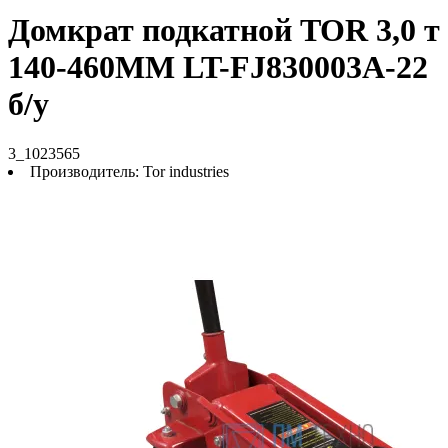
Домкрат подкатной TOR 3,0 т
140-460MM LT-FJ830003A-22
б/у
3_1023565
Производитель:
Tor industries