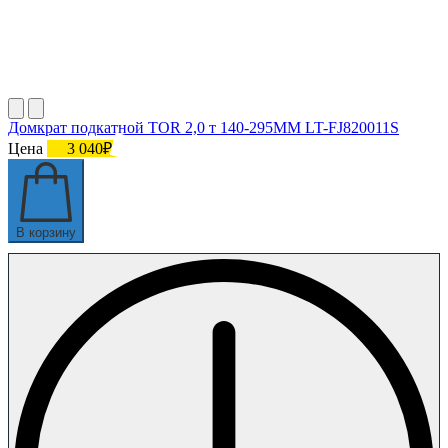
Домкрат подкатной TOR 2,0 т 140-295MM LT-FJ820011S
Цена
3 040₽
В корзину