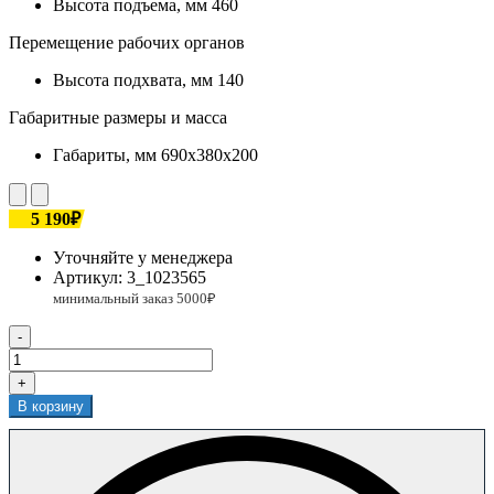
Высота подъема, мм
460
Перемещение рабочих органов
Высота подхвата, мм
140
Габаритные размеры и масса
Габариты, мм
690х380х200
5 190₽
Уточняйте у менеджера
Артикул:
3_1023565
-
+
В корзину