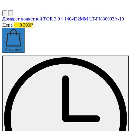
Домкрат подкатной TOR 3,0 т 140-432MM LT-FJ830003A-19
Цена
8 390₽
В корзину