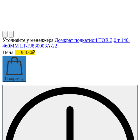
Уточняйте у менеджера
Домкрат подкатной TOR 3,0 т 140-
460MM LT-FJ830003A-22
Цена
9 330₽
В корзину