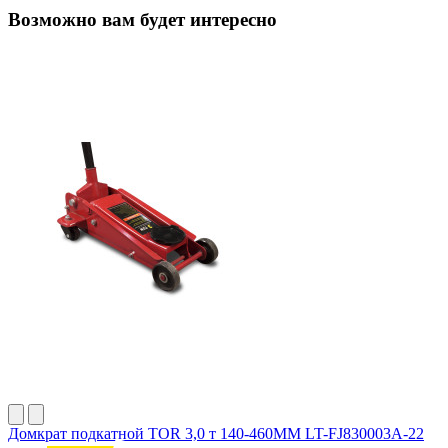
Возможно вам будет интересно
Домкрат подкатной TOR 3,0 т 140-460MM LT-FJ830003A-22