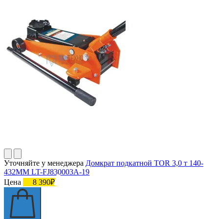
Уточняйте у менеджера
Домкрат подкатной TOR 3,0 т 140-
432MM LT-FJ830003A-19
Цена
8 390₽