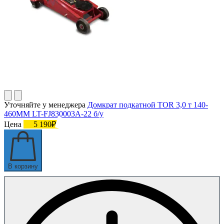
Уточняйте у менеджера
Домкрат подкатной TOR 3,0 т 140-
460MM LT-FJ830003A-22 б/у
Цена
5 190₽
В корзину