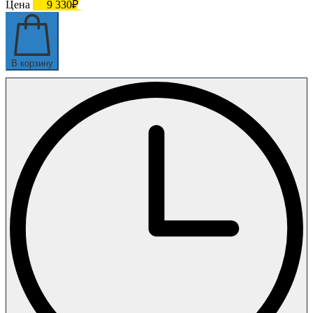
Цена
9 330₽
В корзину