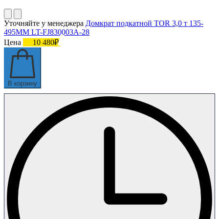
Уточняйте у менеджера
Домкрат подкатной TOR 3,0 т 135-
495MM LT-FJ830003A-28
Цена
10 480₽
В корзину