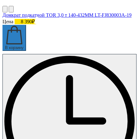
Домкрат подкатной TOR 3,0 т 140-432MM LT-FJ830003A-19
Цена
8 390₽
В корзину