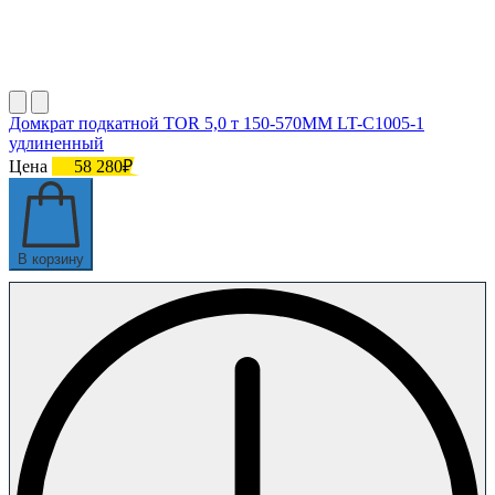
Домкрат подкатной TOR 5,0 т 150-570MM LT-C1005-1
удлиненный
Цена
58 280₽
В корзину