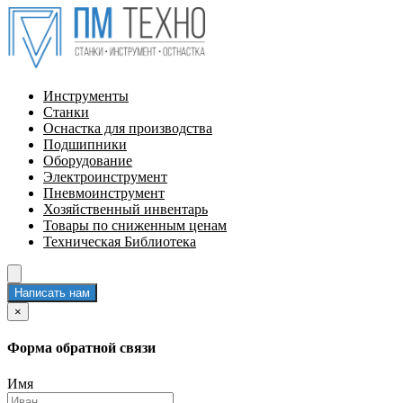
Инструменты
Станки
Оснастка для производства
Подшипники
Оборудование
Электроинструмент
Пневмоинструмент
Хозяйственный инвентарь
Товары по сниженным ценам
Техническая Библиотека
Написать нам
×
Форма обратной связи
Имя