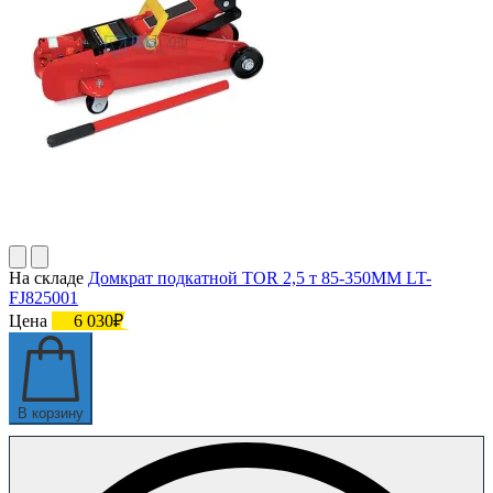
На складе
Домкрат подкатной TOR 2,5 т 85-350MM LT-
FJ825001
Цена
6 030₽
В корзину