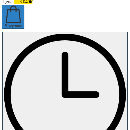
Цена
3 040₽
В корзину