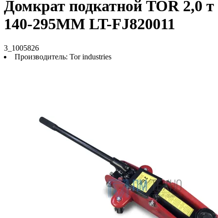
Домкрат подкатной TOR 2,0 т
140-295MM LT-FJ820011
3_1005826
Производитель:
Tor industries