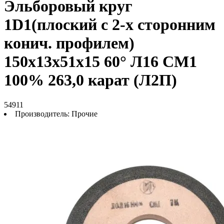
Эльборовый круг
1D1(плоский с 2-х сторонним
конич. профилем)
150х13х51х15 60° Л16 СМ1
100% 263,0 карат (Л2П)
54911
Производитель:
Прочие