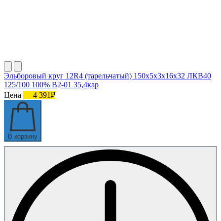
Эльборовый круг 12R4 (тарельчатый) 150х5х3х16х32 ЛКВ40
125/100 100% В2-01 35,4кар
Цена
4 391₽
В корзину