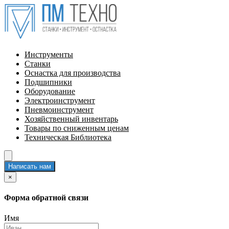
Инструменты
Станки
Оснастка для производства
Подшипники
Оборудование
Электроинструмент
Пневмоинструмент
Хозяйственный инвентарь
Товары по сниженным ценам
Техническая Библиотека
Написать нам
×
Форма обратной связи
Имя