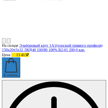
На складе
Эльборовый круг 1А1(плоский прямого профиля)
150х20х5х32 ЛКВ40 100/80 100% В2-01 200,0 кар.
Цена
13 413₽
В корзину