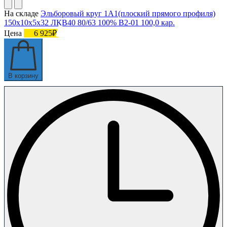
На складе
Эльборовый круг 1А1(плоский прямого профиля)
150х10х5х32 ЛКВ40 80/63 100% В2-01 100,0 кар.
Цена
6 925₽
В корзину