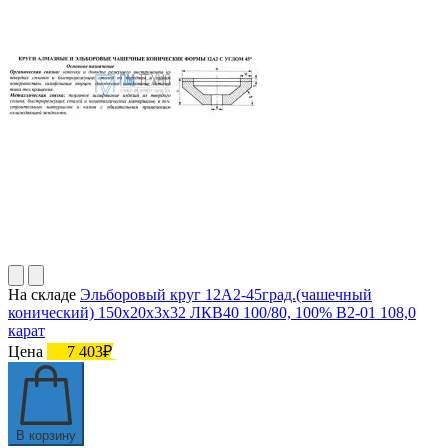
На складе
Эльборовый круг 12А2-45град.(чашечный
конический) 150х20х3х32 ЛКВ40 100/80, 100% В2-01 108,0
карат
Цена
7 403₽
В корзину