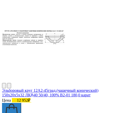
Эльборовый круг 12А2-45град.(чашечный конический)
150х20х5х32 ЛКВ40 50/40, 100% В2-01 180,0 карат
Цена
12 952₽