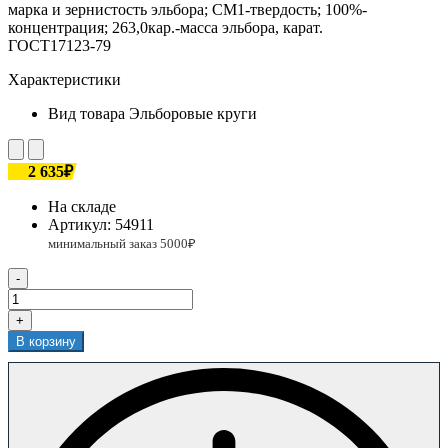
марка и зернистость эльбора; СМ1-твердость; 100%-
концентрация; 263,0кар.-масса эльбора, карат.
ГОСТ17123-79
Характеристики
Вид товара
Эльборовые круги
2 635₽
На складе
Артикул:
54911
-
+
В корзину