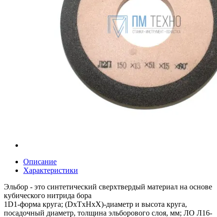
Описание
Характеристики
Эльбор - это синтетический сверхтвердый материал на основе
кубического нитрида бора
1D1-форма круга; (DxTxHxХ)-диаметр и высота круга,
посадочный диаметр, толщина эльборового слоя, мм; ЛО Л16-