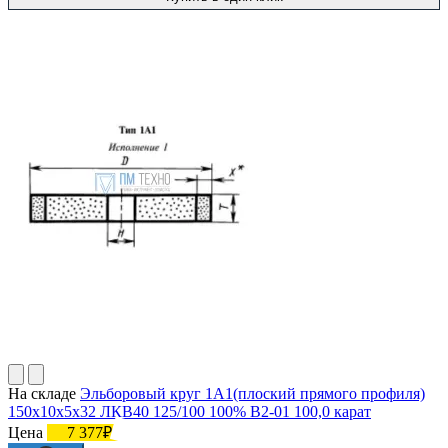
На складе
Эльборовый круг 1А1(плоский прямого профиля)
150х10х5х32 ЛКВ40 125/100 100% В2-01 100,0 карат
Цена
7 377₽