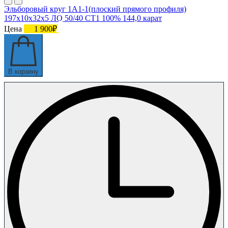
Эльборовый круг 1А1-1(плоский прямого профиля)
197х10х32х5 ЛО 50/40 СТ1 100% 144,0 карат
Цена
1 900₽
В корзину