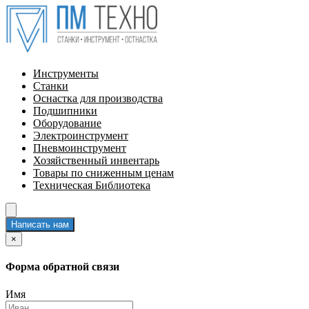
Инструменты
Станки
Оснастка для производства
Подшипники
Оборудование
Электроинструмент
Пневмоинструмент
Хозяйственный инвентарь
Товары по сниженным ценам
Техническая Библиотека
Написать нам
×
Форма обратной связи
Имя