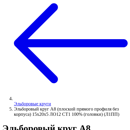
Эльборовые круги
Эльборовый круг А8 (плоский прямого профиля без
корпуса) 15х20х5 ЛО12 СТ1 100% (головки) (Л1ПП)
Эльборовый круг А8