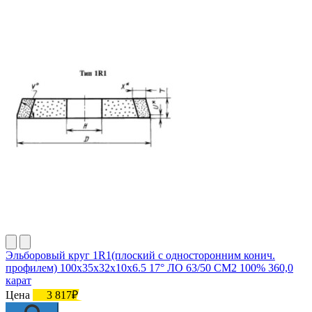
Эльборовый круг 1R1(плоский с односторонним конич.
профилем) 100х35х32х10х6.5 17° ЛО 63/50 СМ2 100% 360,0
карат
Цена
3 817₽