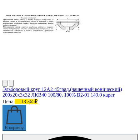
Эльборовый круг 12А2-45град.(чашечный конический)
200х20х3х32 ЛКВ40 100/80, 100% В2-01 149,0 карат
Цена
13 365₽
В корзину