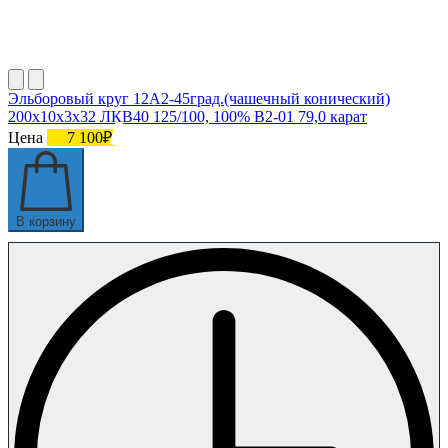
Эльборовый круг 12А2-45град.(чашечный конический)
200х10х3х32 ЛКВ40 125/100, 100% В2-01 79,0 карат
Цена
7 100₽
В корзину