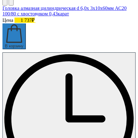
Головка алмазная цилиндрическая d 6,0х 3х10х60мм АС20
100/80 с хвостовиком 0,43карат
Цена
1 737₽
В корзину