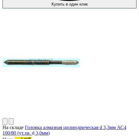
Купить в один клик
На складе
Головка алмазная цилиндрическая d 3,3мм АС4
100/80 (ут.хв. d 3,0мм)