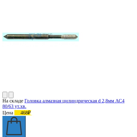
На складе
Головка алмазная цилиндрическая d 2,8мм АС4
80/63 ут.хв.
Цена
468₽