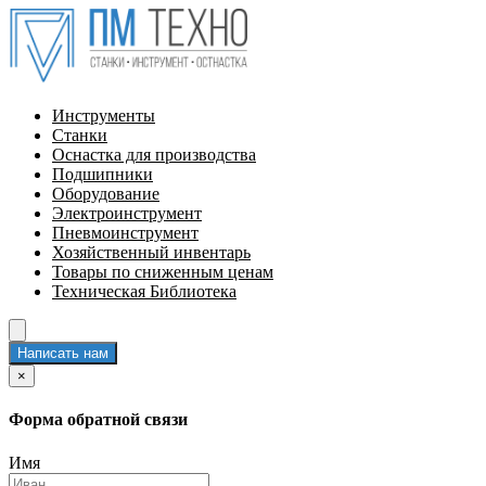
Инструменты
Станки
Оснастка для производства
Подшипники
Оборудование
Электроинструмент
Пневмоинструмент
Хозяйственный инвентарь
Товары по сниженным ценам
Техническая Библиотека
Написать нам
×
Форма обратной связи
Имя