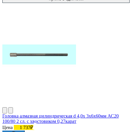
Головка алмазная цилиндрическая d 4,0х 3х6х60мм АС20
100/80 2 сл. с хвостовиком 0,27карат
Цена
1 737₽