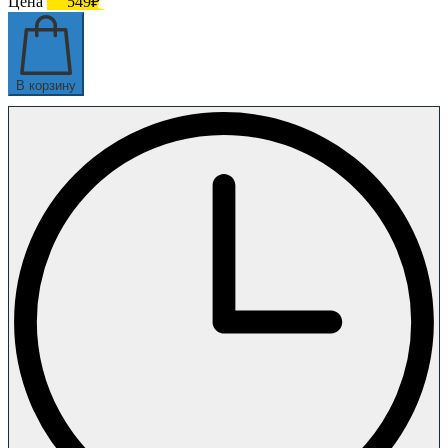
Цена
549₽
В корзину