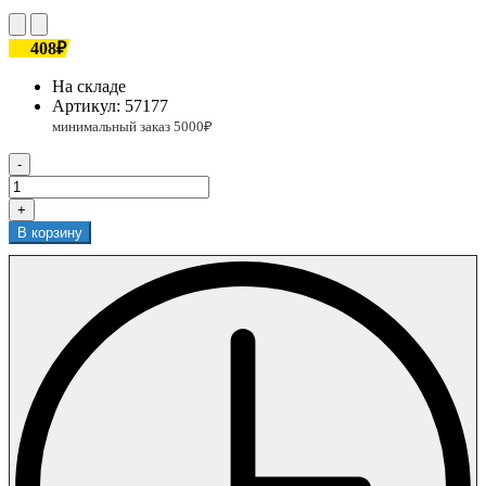
408₽
На складе
Артикул:
57177
-
+
В корзину