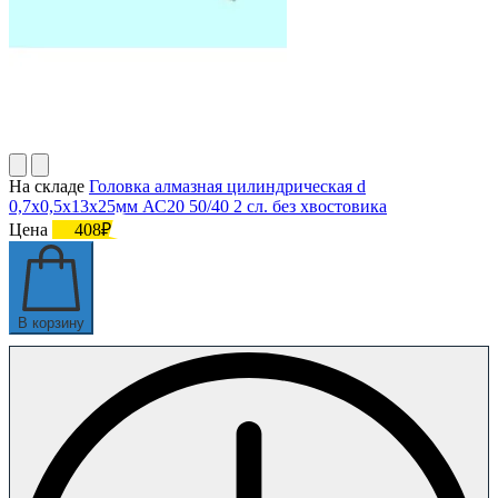
На складе
Головка алмазная цилиндрическая d
0,7х0,5х13х25мм АС20 50/40 2 сл. без хвостовика
Цена
408₽
В корзину