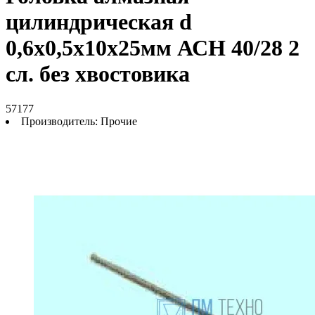
цилиндрическая d
0,6х0,5х10х25мм АСН 40/28 2
сл. без хвостовика
57177
Производитель:
Прочие