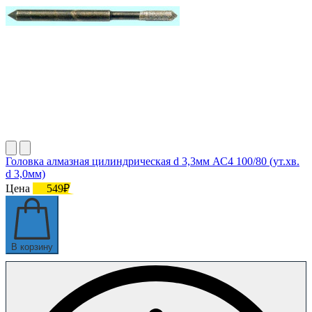
Головка алмазная цилиндрическая d 3,3мм АС4 100/80 (ут.хв.
d 3,0мм)
Цена
549₽
В корзину