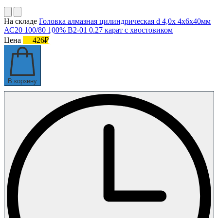
На складе
Головка алмазная цилиндрическая d 4,0х 4х6х40мм
АС20 100/80 100% В2-01 0.27 карат с хвостовиком
Цена
426₽
В корзину