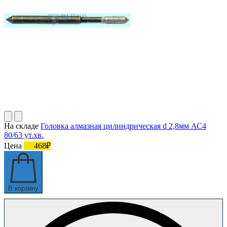
На складе
Головка алмазная цилиндрическая d 2,8мм АС4
80/63 ут.хв.
Цена
468₽
В корзину