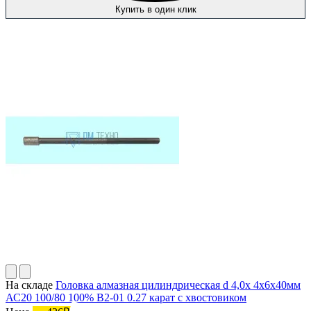
Купить в один клик
На складе
Головка алмазная цилиндрическая d 4,0х 4х6х40мм
АС20 100/80 100% В2-01 0.27 карат с хвостовиком