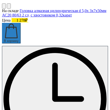
На складе
Головка алмазная цилиндрическая d 5,0х 3х7х50мм
АС20 80/63 2 сл. с хвостовиком 0,32карат
Цена
1 278₽
В корзину