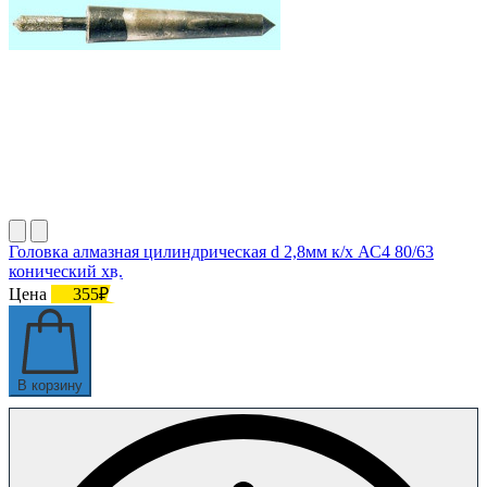
Головка алмазная цилиндрическая d 2,8мм к/х АС4 80/63
конический хв.
Цена
355₽
В корзину