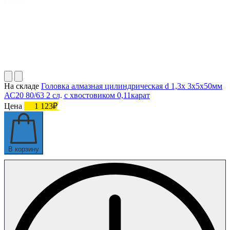
На складе
Головка алмазная цилиндрическая d 1,3х 3х5х50мм
АС20 80/63 2 сл. с хвостовиком 0,11карат
Цена
1 123₽
В корзину