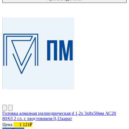
Головка алмазная цилиндрическая d 1,2х 3х8х50мм АС20
80/63 2 сл. с хвостовиком 0,11карат
Цена
1 121₽