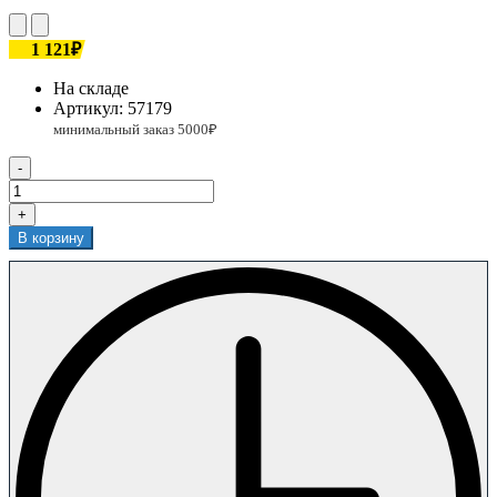
1 121₽
На складе
Артикул:
57179
-
+
В корзину