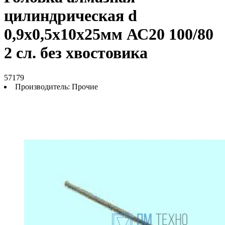
цилиндрическая d
0,9х0,5х10х25мм АС20 100/80
2 сл. без хвостовика
57179
Производитель:
Прочие