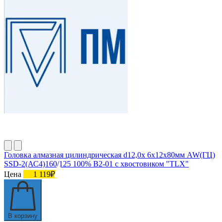
Головка алмазная цилиндрическая d12,0х 6х12х80мм AW(ГЦ)
SSD-2(АС4)160/125 100% В2-01 с хвостовиком "TLX"
Цена
1 119₽
В корзину