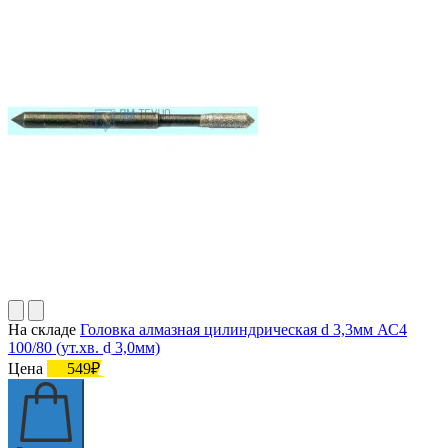
На складе
Головка алмазная цилиндрическая d 3,3мм АС4
100/80 (ут.хв. d 3,0мм)
Цена
549₽