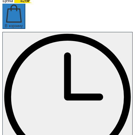
Цена
426₽
В корзину