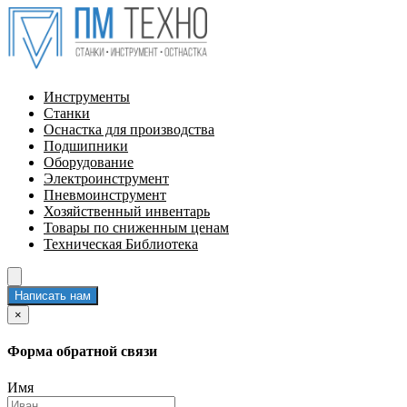
Инструменты
Станки
Оснастка для производства
Подшипники
Оборудование
Электроинструмент
Пневмоинструмент
Хозяйственный инвентарь
Товары по сниженным ценам
Техническая Библиотека
Написать нам
×
Форма обратной связи
Имя