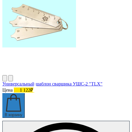
Универсальный шаблон сварщика УШС-2 "TLX"
Цена
1 122₽
В корзину