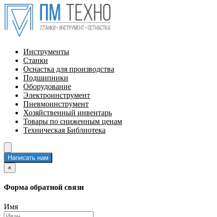
Инструменты
Станки
Оснастка для производства
Подшипники
Оборудование
Электроинструмент
Пневмоинструмент
Хозяйственный инвентарь
Товары по сниженным ценам
Техническая Библиотека
Написать нам
×
Форма обратной связи
Имя