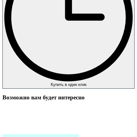
Купить в один клик
Возможно вам будет интересно