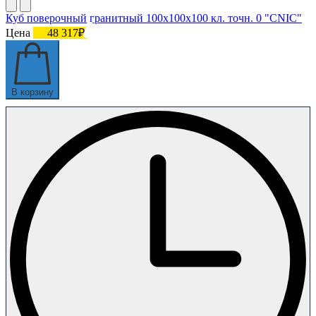
Куб поверочный гранитный 100х100х100 кл. точн. 0 "CNIC"
Цена
48 317₽
В корзину