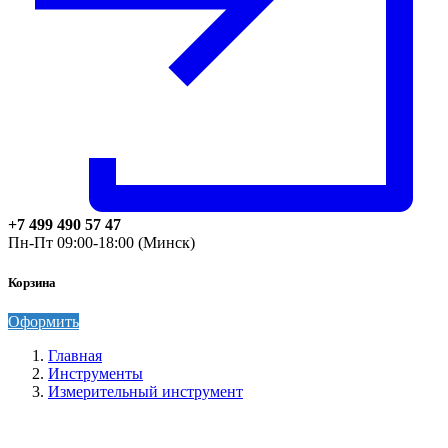
+7 499 490 57 47
Пн-Пт 09:00-18:00 (Минск)
Корзина
Оформить
Главная
Инструменты
Измерительный инструмент