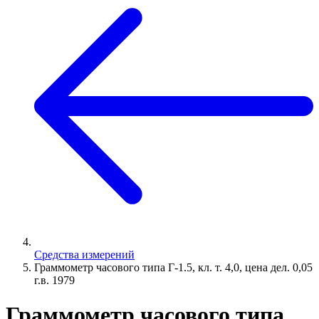
Средства измерений
Граммометр часового типа Г-1.5, кл. т. 4,0, цена дел. 0,05
г.в. 1979
Граммометр часового типа