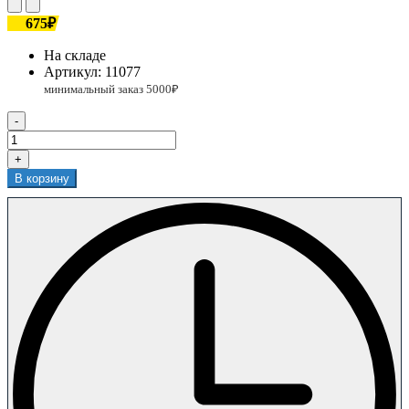
675₽
На складе
Артикул:
11077
-
+
В корзину