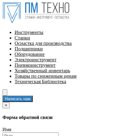
Инструменты
Станки
Оснастка для производства
Подшипники
Оборудование
Электроинструмент
Пневмоинструмент
Хозяйственный инвентарь
Товары по сниженным ценам
Техническая Библиотека
Написать нам
×
Форма обратной связи
Имя