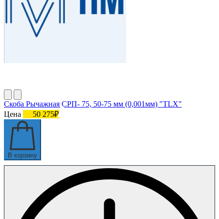
Скоба Рычажная СРП- 75, 50-75 мм (0,001мм) "TLX"
Цена
50 275₽
В корзину