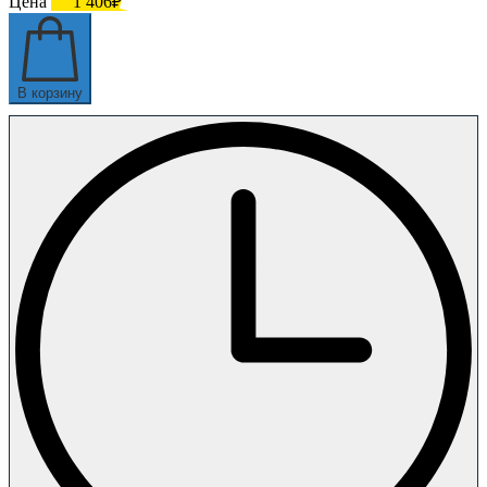
Цена
1 406₽
В корзину