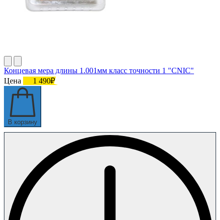
Концевая мера длины 1.001мм класс точности 1 "CNIC"
Цена
1 490₽
В корзину