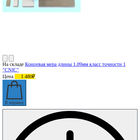
На складе
Концевая мера длины 1.09мм класс точности 1
"CNIC"
Цена
1 480₽
В корзину