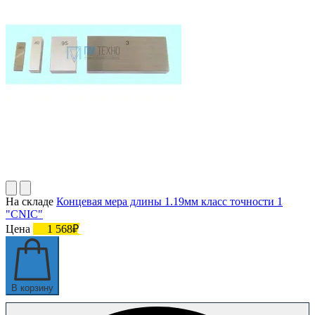
На складе
Концевая мера длины 1.19мм класс точности 1
"CNIC"
Цена
1 568₽
В корзину