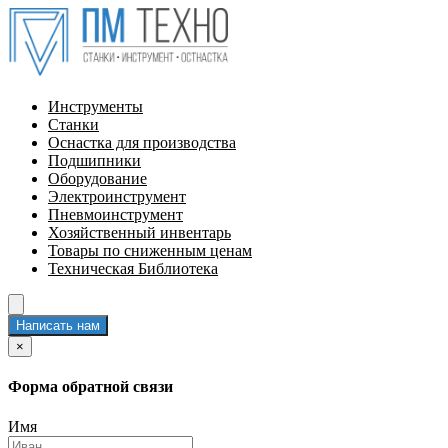
Инструменты
Станки
Оснастка для производства
Подшипники
Оборудование
Электроинструмент
Пневмоинструмент
Хозяйственный инвентарь
Товары по сниженным ценам
Техническая Библиотека
Написать нам
×
Форма обратной связи
Имя