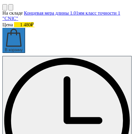
На складе
Концевая мера длины 1.01мм класс точности 1
"CNIC"
Цена
1 480₽
В корзину