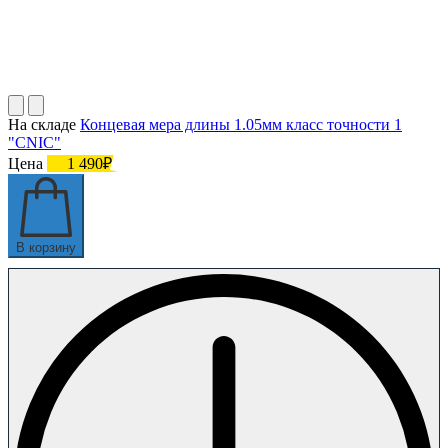
На складе
Концевая мера длины 1.05мм класс точности 1
"CNIC"
Цена
1 490₽
В корзину