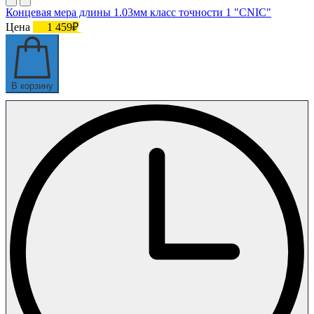
Концевая мера длины 1.03мм класс точности 1 "CNIC"
Цена
1 459₽
В корзину