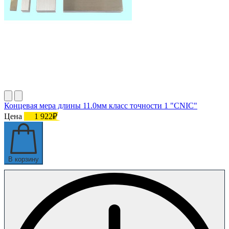
Концевая мера длины 11.0мм класс точности 1 "CNIC"
Цена
1 922₽
В корзину