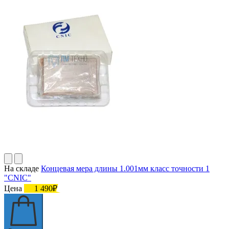
На складе
Концевая мера длины 1.001мм класс точности 1
"CNIC"
Цена
1 490₽