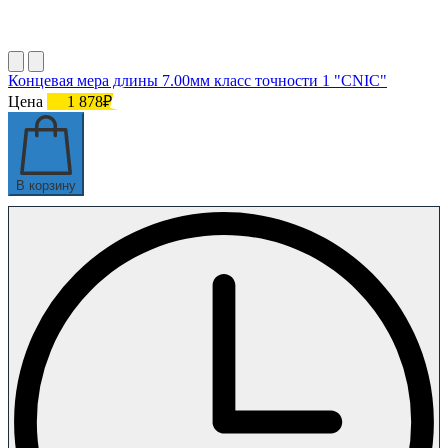
Концевая мера длины 7.00мм класс точности 1 "CNIC"
Цена
1 878₽
В корзину