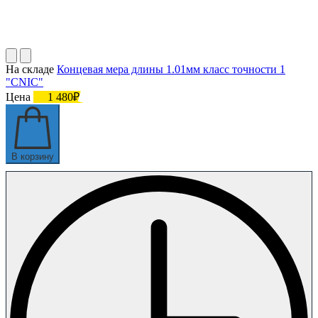
На складе
Концевая мера длины 1.01мм класс точности 1
"CNIC"
Цена
1 480₽
В корзину