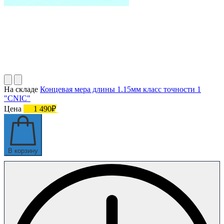
На складе
Концевая мера длины 1.15мм класс точности 1
"CNIC"
Цена
1 490₽
В корзину