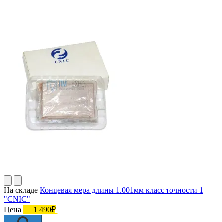
На складе
Концевая мера длины 1.001мм класс точности 1
"CNIC"
Цена
1 490₽