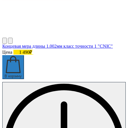
Концевая мера длины 1.002мм класс точности 1 "CNIC"
Цена
1 490₽
В корзину