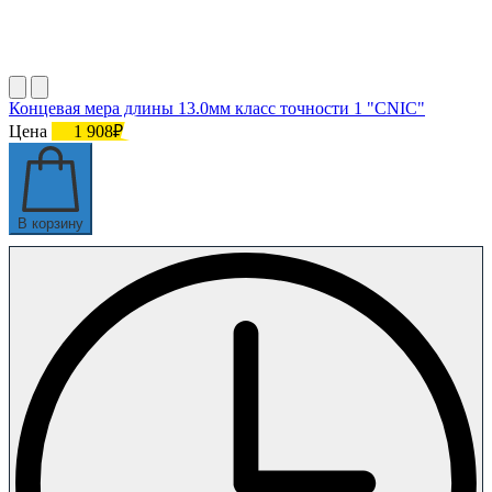
Концевая мера длины 13.0мм класс точности 1 "CNIC"
Цена
1 908₽
В корзину