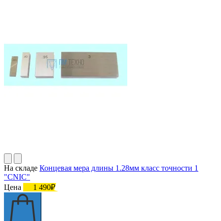
На складе
Концевая мера длины 1.28мм класс точности 1
"CNIC"
Цена
1 490₽