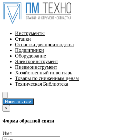
Инструменты
Станки
Оснастка для производства
Подшипники
Оборудование
Электроинструмент
Пневмоинструмент
Хозяйственный инвентарь
Товары по сниженным ценам
Техническая Библиотека
Написать нам
×
Форма обратной связи
Имя