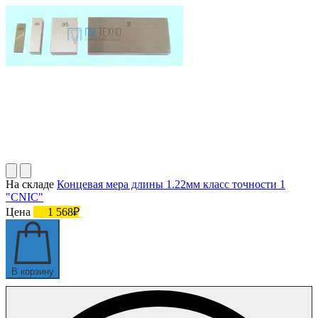
На складе
Концевая мера длины 1.22мм класс точности 1
"CNIC"
Цена
1 568₽
В корзину