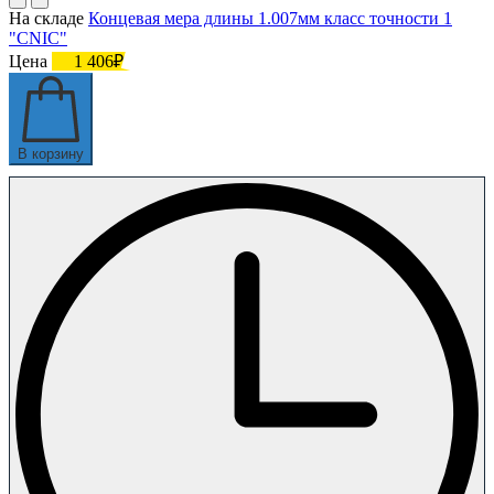
На складе
Концевая мера длины 1.007мм класс точности 1
"CNIC"
Цена
1 406₽
В корзину