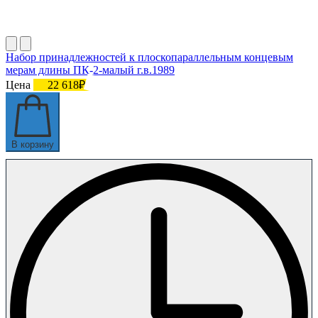
Набор принадлежностей к плоскопараллельным концевым
мерам длины ПК-2-малый г.в.1989
Цена
22 618₽
В корзину