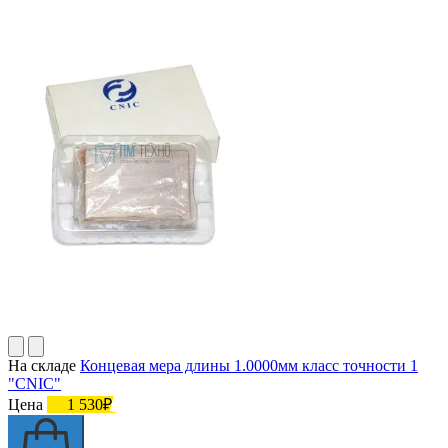
На складе
Концевая мера длины 1.0000мм класс точности 1
"CNIC"
Цена
1 530₽