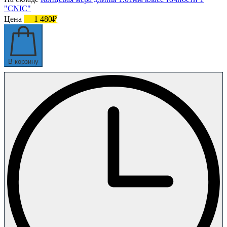
"CNIC"
Цена
1 480₽
В корзину