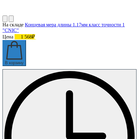
На складе
Концевая мера длины 1.17мм класс точности 1
"CNIC"
Цена
1 568₽
В корзину