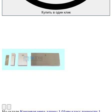
Купить в один клик
На складе
Концевая мера длины 1.01мм класс точности 1