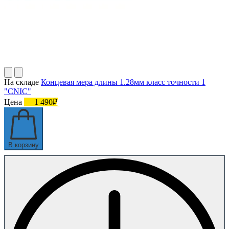
На складе
Концевая мера длины 1.28мм класс точности 1
"CNIC"
Цена
1 490₽
В корзину