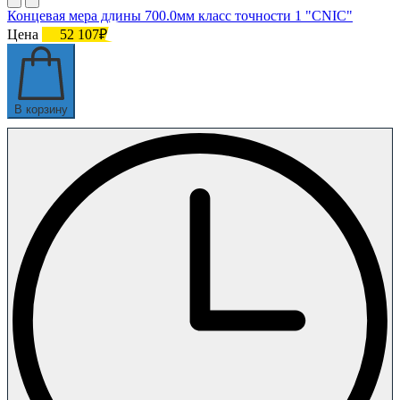
Концевая мера длины 700.0мм класс точности 1 "CNIC"
Цена
52 107₽
В корзину