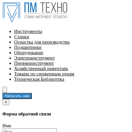
Инструменты
Станки
Оснастка для производства
Подшипники
Оборудование
Электроинструмент
Пневмоинструмент
Хозяйственный инвентарь
Товары по сниженным ценам
Техническая Библиотека
Написать нам
×
Форма обратной связи
Имя