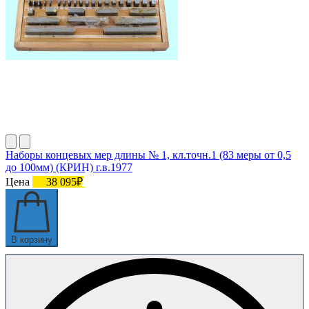
Наборы концевых мер длины № 1, кл.точн.1 (83 меры от 0,5
до 100мм) (КРИН) г.в.1977
Цена
38 095₽
В корзину