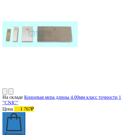
На складе
Концевая мера длины 4.00мм класс точности 1
"CNIC"
Цена
1 767₽
В корзину