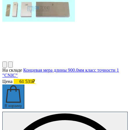
На складе
Концевая мера длины 900.0мм класс точности 1
"CNIC"
Цена
61 531₽
В корзину