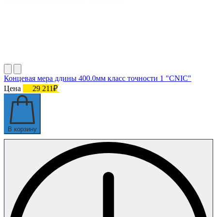
Концевая мера длины 400.0мм класс точности 1 "CNIC"
Цена
29 211₽
В корзину