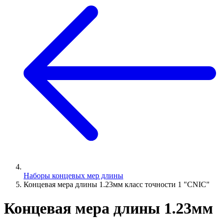
Наборы концевых мер длины
Концевая мера длины 1.23мм класс точности 1 "CNIC"
Концевая мера длины 1.23мм