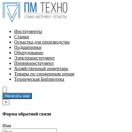
Инструменты
Станки
Оснастка для производства
Подшипники
Оборудование
Электроинструмент
Пневмоинструмент
Хозяйственный инвентарь
Товары по сниженным ценам
Техническая Библиотека
Написать нам
×
Форма обратной связи
Имя