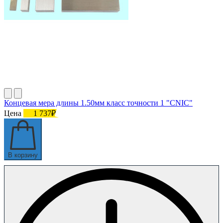
Концевая мера длины 1.50мм класс точности 1 "CNIC"
Цена
1 737₽
В корзину