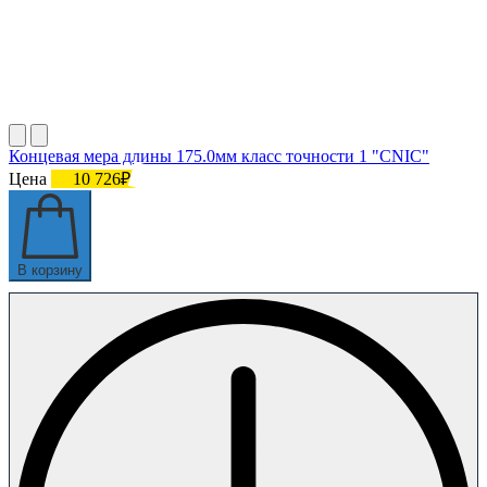
Концевая мера длины 175.0мм класс точности 1 "CNIC"
Цена
10 726₽
В корзину