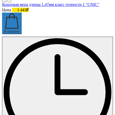
Концевая мера длины 1.47мм класс точности 1 "CNIC"
Цена
1 443₽
В корзину