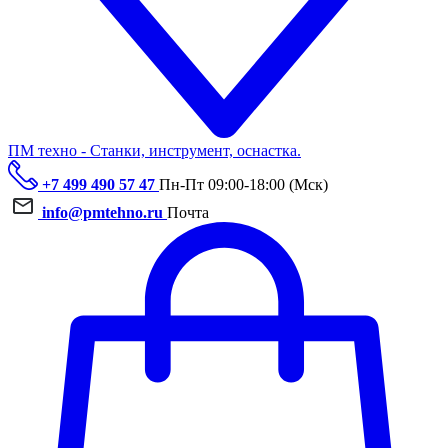
ПМ техно - Станки, инструмент, оснастка.
+7 499 490 57 47
Пн-Пт 09:00-18:00 (Мск)
info@pmtehno.ru
Почта