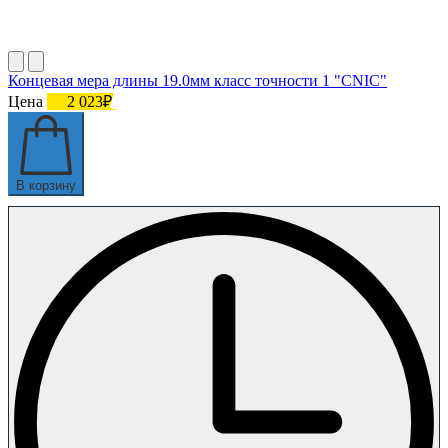
Концевая мера длины 19.0мм класс точности 1 "CNIC"
Цена
2 023₽
В корзину