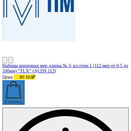
Наборы концевых мер длины № 3, кл.точн.1 (112 мер от 0,5 до
100мм) "TLX" (ALDS 112)
Цена
80 163₽
В корзину