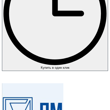
Купить в один клик