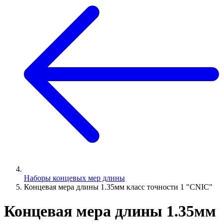
Наборы концевых мер длины
Концевая мера длины 1.35мм класс точности 1 "CNIC"
Концевая мера длины 1.35мм