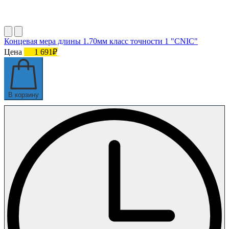
Концевая мера длины 1.70мм класс точности 1 "CNIC"
Цена
1 691₽
В корзину