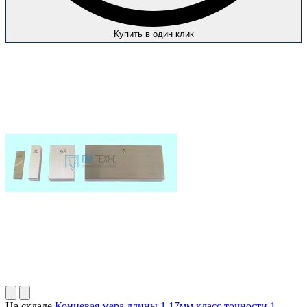
Купить в один клик
На складе
Концевая мера длины 1.17мм класс точности 1