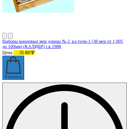
Наборы концевых мер длины № 2, кл.точн.1 (38 мер от 1,005
до 100мм) (КАЛИБР) г.в.1988
Цена
35 897₽
В корзину