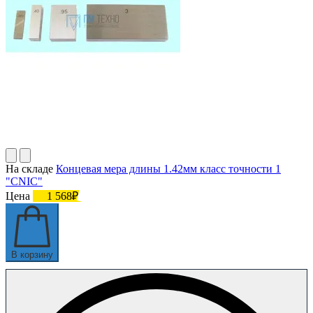
На складе
Концевая мера длины 1.42мм класс точности 1
"CNIC"
Цена
1 568₽
В корзину