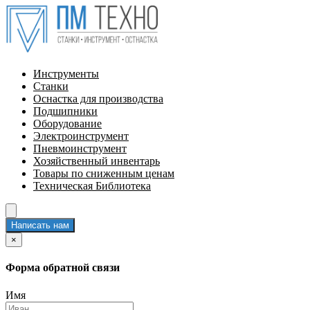
Инструменты
Станки
Оснастка для производства
Подшипники
Оборудование
Электроинструмент
Пневмоинструмент
Хозяйственный инвентарь
Товары по сниженным ценам
Техническая Библиотека
Написать нам
×
Форма обратной связи
Имя