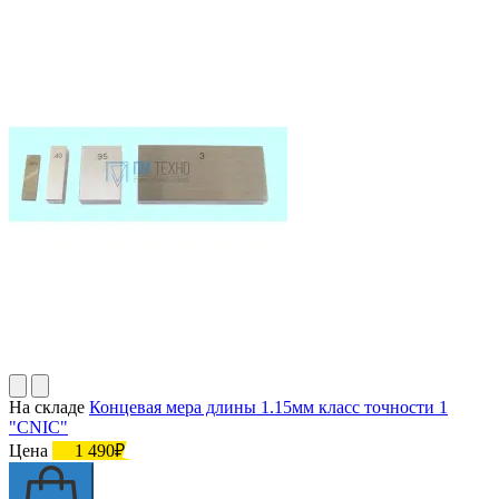
На складе
Концевая мера длины 1.15мм класс точности 1
"CNIC"
Цена
1 490₽