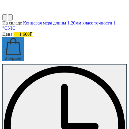
На складе
Концевая мера длины 1.20мм класс точности 1
"CNIC"
Цена
1 600₽
В корзину