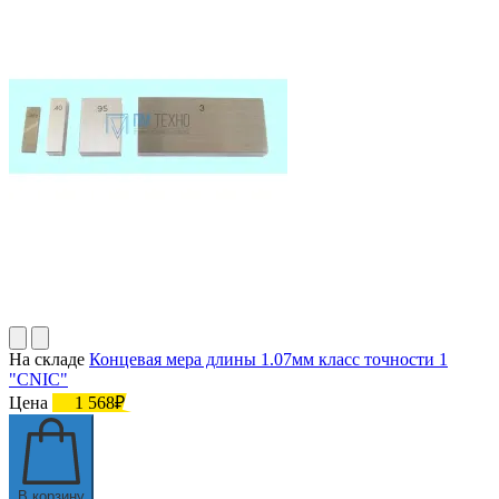
На складе
Концевая мера длины 1.07мм класс точности 1
"CNIC"
Цена
1 568₽
В корзину