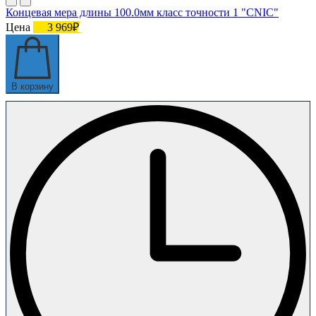
Концевая мера длины 100.0мм класс точности 1 "CNIC"
Цена
3 969₽
В корзину