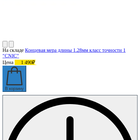
На складе
Концевая мера длины 1.28мм класс точности 1
"CNIC"
Цена
1 490₽
В корзину