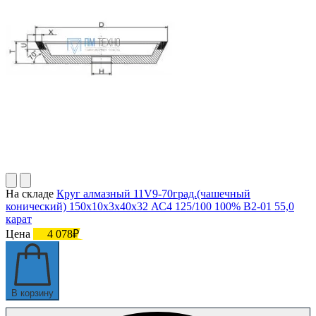
На складе
Круг алмазный 11V9-70град.(чашечный
конический) 150х10х3х40х32 АС4 125/100 100% В2-01 55,0
карат
Цена
4 078₽
В корзину