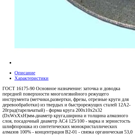
Описание
Характеристики
ГОСТ 16175-90 Основное назначение: заточка и доводка
передней поверхности многолезвийного режущего
инструмента (метчики,развертки, фрезы, отрезные круги для
деревообработки) из твердых и быстрорежущих сталей 12А2-
20град(тарельчатый) - форма круга 200x10x2x32
(DxWxXxH)мм-диаметр круга,ширина и толщина алмазного
слоя, посадочный диаметр АС4 125/100 - марка и зернистость
шлифпорошка из синтетических монокристаллических
алмазов 100% - концентрация В2-01 - связка органическая 53,0