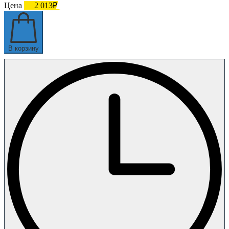
Цена
2 013₽
В корзину