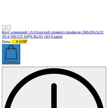
Круг алмазный 1А1(плоский прямого профиля) 200х20х3х32
АС4 160/125 100% В2-01 163,0 карат
Цена
8 629₽
В корзину