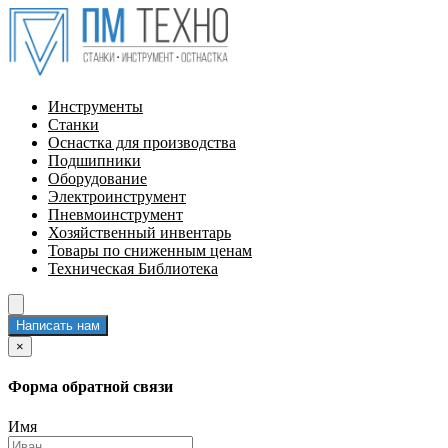
Инструменты
Станки
Оснастка для производства
Подшипники
Оборудование
Электроинструмент
Пневмоинструмент
Хозяйственный инвентарь
Товары по сниженным ценам
Техническая Библиотека
Написать нам
×
Форма обратной связи
Имя