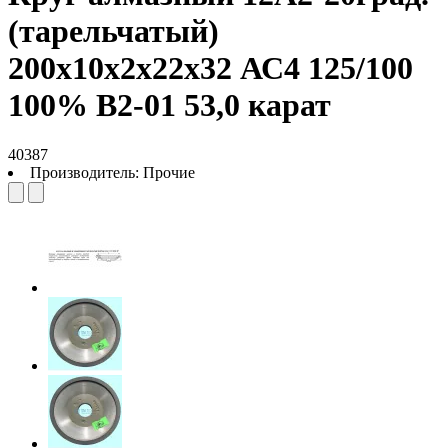
(тарельчатый)
200х10х2х22х32 АС4 125/100
100% В2-01 53,0 карат
40387
Производитель:
Прочие