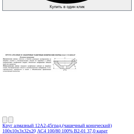
Купить в один клик
Круг алмазный 12А2-45град.(чашечный конический)
100х10х3х32х20 АС4 100/80 100% В2-01 37,0 карат