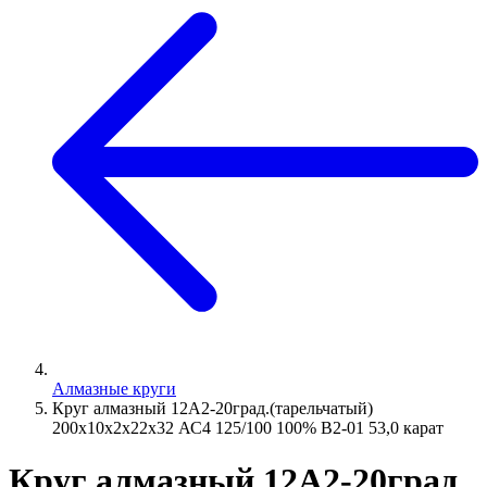
Алмазные круги
Круг алмазный 12А2-20град.(тарельчатый)
200х10х2х22х32 АС4 125/100 100% В2-01 53,0 карат
Круг алмазный 12А2-20град.