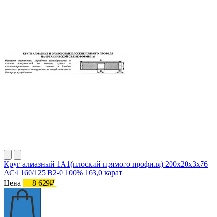
Круг алмазный 1А1(плоский прямого профиля) 200х20х3х76
АС4 160/125 В2-0 100% 163,0 карат
Цена
8 629₽