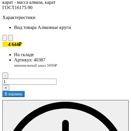
карат - масса алмаза, карат
ГОСТ16175-90
Характеристики
Вид товара
Алмазные круги
4 644₽
На складе
Артикул:
40387
-
+
В корзину