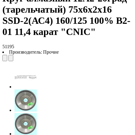
(тарельчатый) 75х6х2х16
SSD-2(АС4) 160/125 100% В2-
01 11,4 карат "CNIC"
51195
Производитель:
Прочие