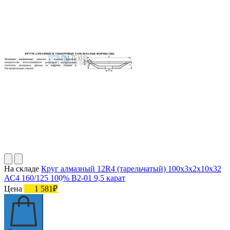
На складе
Круг алмазный 12R4 (тарельчатый) 100х3х2х10х32
АС4 160/125 100% В2-01 9,5 карат
Цена
1 581₽