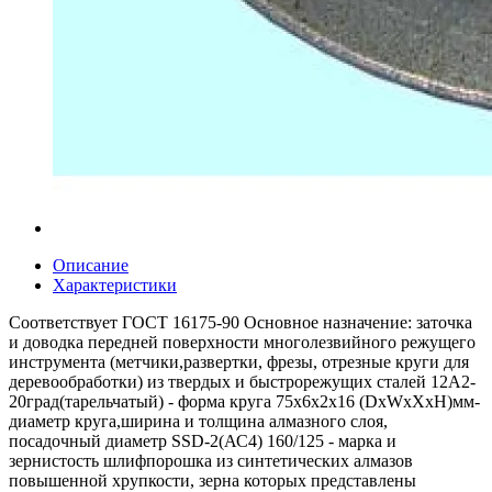
Описание
Характеристики
Соответствует ГОСТ 16175-90 Основное назначение: заточка
и доводка передней поверхности многолезвийного режущего
инструмента (метчики,развертки, фрезы, отрезные круги для
деревообработки) из твердых и быстрорежущих сталей 12А2-
20град(тарельчатый) - форма круга 75x6x2x16 (DxWxXxH)мм-
диаметр круга,ширина и толщина алмазного слоя,
посадочный диаметр SSD-2(АС4) 160/125 - марка и
зернистость шлифпорошка из синтетических алмазов
повышенной хрупкости, зерна которых представлены