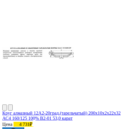
Круг алмазный 12А2-20град.(тарельчатый) 200х10х2х22х32
АС4 160/125 100% В2-01 53,0 карат
Цена
4 731₽