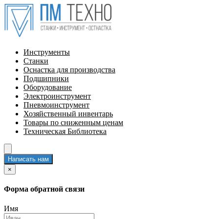
Инструменты
Станки
Оснастка для производства
Подшипники
Оборудование
Электроинструмент
Пневмоинструмент
Хозяйственный инвентарь
Товары по сниженным ценам
Техническая Библиотека
Написать нам
×
Форма обратной связи
Имя