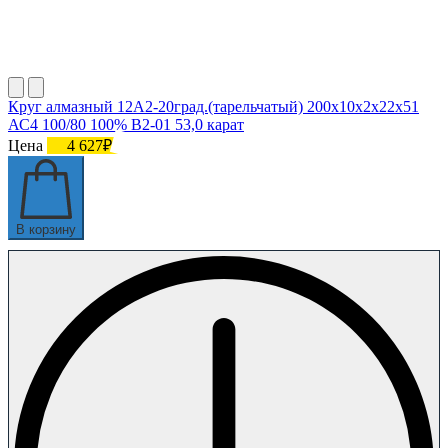
Круг алмазный 12А2-20град.(тарельчатый) 200х10х2х22х51
АС4 100/80 100% В2-01 53,0 карат
Цена
4 627₽
В корзину