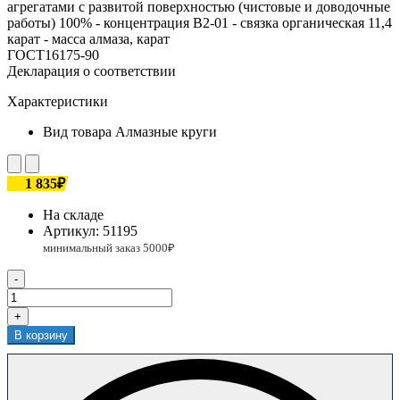
агрегатами с развитой поверхностью (чистовые и доводочные
работы) 100% - концентрация В2-01 - связка органическая 11,4
карат - масса алмаза, карат
ГОСТ16175-90
Декларация о соответствии
Характеристики
Вид товара
Алмазные круги
1 835₽
На складе
Артикул:
51195
-
+
В корзину