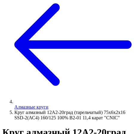
Алмазные круги
Круг алмазный 12А2-20град (тарельчатый) 75х6х2х16
SSD-2(АС4) 160/125 100% В2-01 11,4 карат "CNIC"
Круг алмазный 12А2-20град