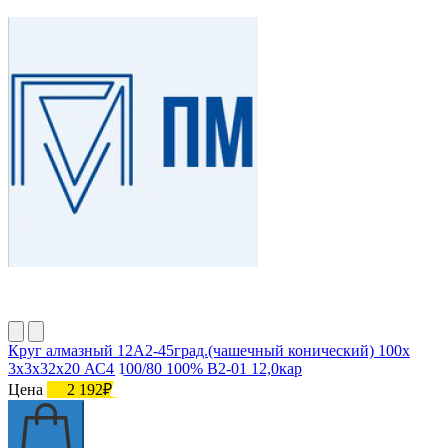
Круг алмазный 12А2-45град.(чашечный конический) 100х
3х3х32х20 АС4 100/80 100% В2-01 12,0кар
Цена
2 192₽