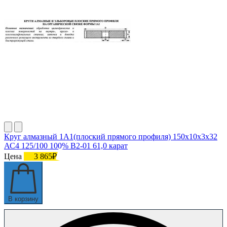
Круг алмазный 1А1(плоский прямого профиля) 150х10х3х32
АС4 125/100 100% В2-01 61,0 карат
Цена
3 865₽
В корзину