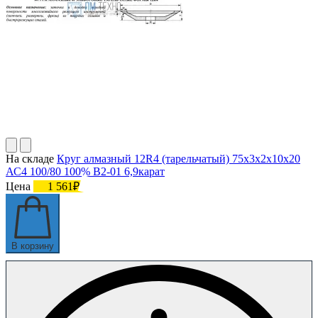
На складе
Круг алмазный 12R4 (тарельчатый) 75х3х2х10х20
АС4 100/80 100% В2-01 6,9карат
Цена
1 561₽
В корзину