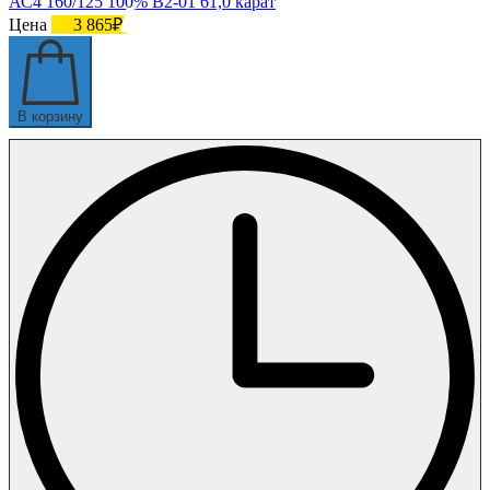
АС4 160/125 100% В2-01 61,0 карат
Цена
3 865₽
В корзину