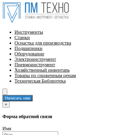
Инструменты
Станки
Оснастка для производства
Подшипники
Оборудование
Электроинструмент
Пневмоинструмент
Хозяйственный инвентарь
Товары по сниженным ценам
Техническая Библиотека
Написать нам
×
Форма обратной связи
Имя