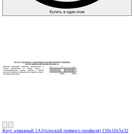
Купить в один клик
Круг алмазный 1А1(плоский прямого профиля) 150х10х5х32