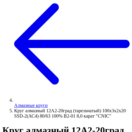
Алмазные круги
Круг алмазный 12А2-20град (тарельчатый) 100х3х2х20
SSD-2(АС4) 80/63 100% В2-01 8,0 карат "CNIC"
Круг алмазный 12А2-20град