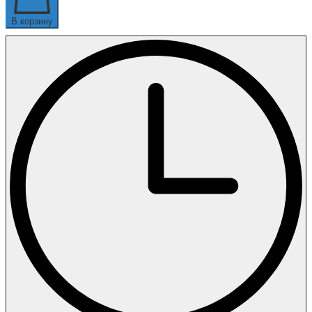
В корзину