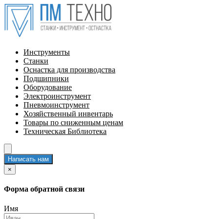
Инструменты
Станки
Оснастка для производства
Подшипники
Оборудование
Электроинструмент
Пневмоинструмент
Хозяйственный инвентарь
Товары по сниженным ценам
Техническая Библиотека
Написать нам
×
Форма обратной связи
Имя