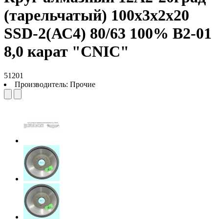
(тарельчатый) 100х3х2х20
SSD-2(АС4) 80/63 100% В2-01
8,0 карат "CNIC"
51201
Производитель:
Прочие