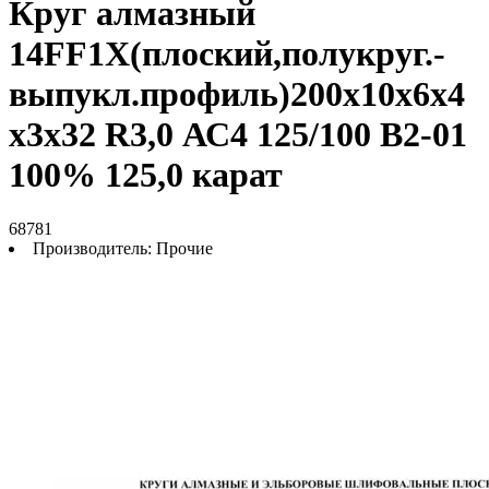
Круг алмазный
14FF1Х(плоский,полукруг.-
выпукл.профиль)200х10х6х4
х3х32 R3,0 АС4 125/100 В2-01
100% 125,0 карат
68781
Производитель:
Прочие