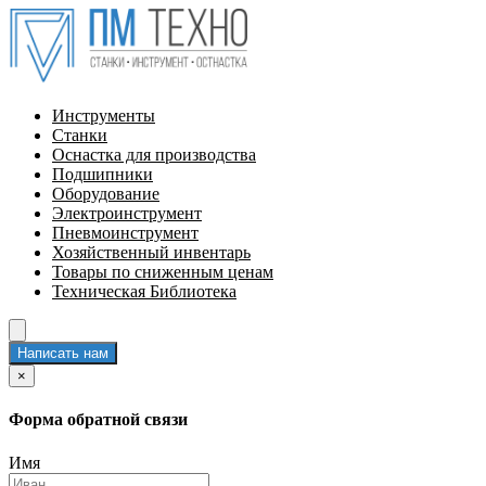
Инструменты
Станки
Оснастка для производства
Подшипники
Оборудование
Электроинструмент
Пневмоинструмент
Хозяйственный инвентарь
Товары по сниженным ценам
Техническая Библиотека
Написать нам
×
Форма обратной связи
Имя