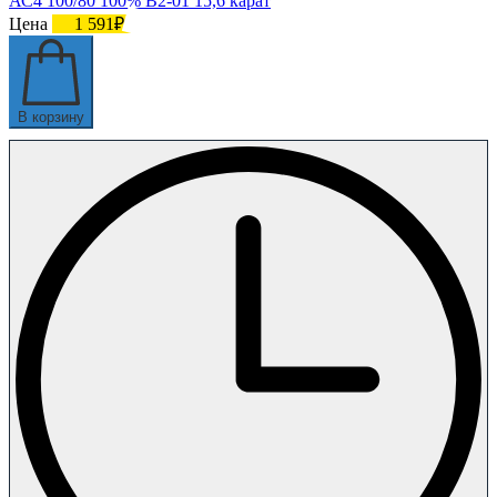
АС4 100/80 100% В2-01 15,6 карат
Цена
1 591₽
В корзину