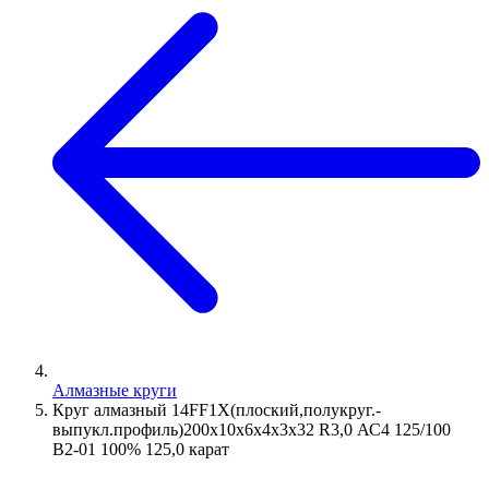
Алмазные круги
Круг алмазный 14FF1Х(плоский,полукруг.-
выпукл.профиль)200х10х6х4х3х32 R3,0 АС4 125/100
В2-01 100% 125,0 карат