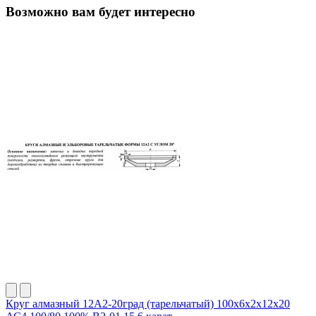
Возможно вам будет интересно
Круг алмазный 12А2-20град (тарельчатый) 100х6х2х12х20