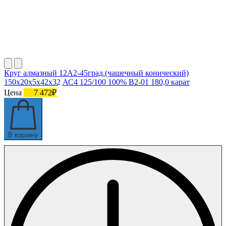
Круг алмазный 12А2-45град.(чашечный конический)
150х20х5х42х32 АС4 125/100 100% В2-01 180,0 карат
Цена
7 472₽
В корзину