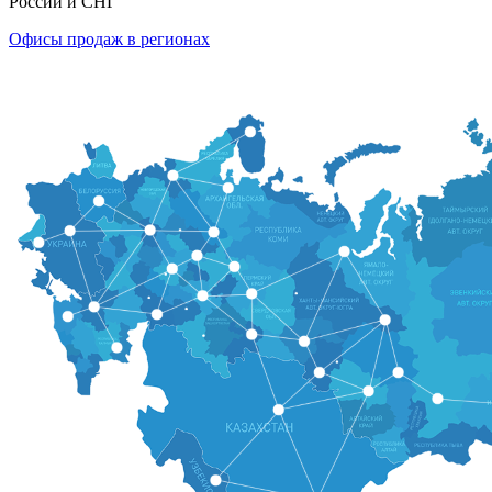
России и СНГ
Офисы продаж в регионах