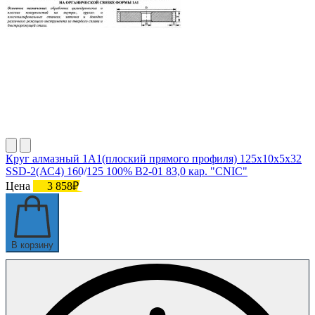
Круг алмазный 1А1(плоский прямого профиля) 125х10х5х32
SSD-2(АС4) 160/125 100% В2-01 83,0 кар. "CNIC"
Цена
3 858₽
В корзину