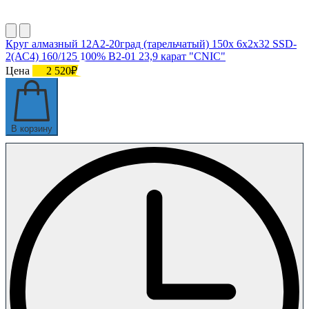
Круг алмазный 12А2-20град (тарельчатый) 150х 6х2х32 SSD-
2(АС4) 160/125 100% В2-01 23,9 карат "CNIC"
Цена
2 520₽
В корзину