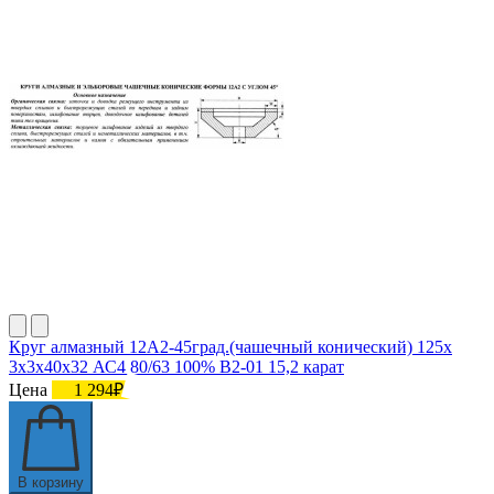
Круг алмазный 12А2-45град.(чашечный конический) 125х
3х3х40х32 АС4 80/63 100% В2-01 15,2 карат
Цена
1 294₽
В корзину