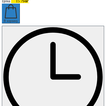
Цена
15 794₽
В корзину