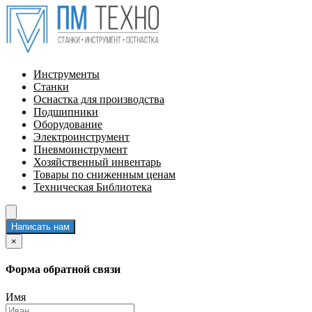
Инструменты
Станки
Оснастка для производства
Подшипники
Оборудование
Электроинструмент
Пневмоинструмент
Хозяйственный инвентарь
Товары по сниженным ценам
Техническая Библиотека
Написать нам
×
Форма обратной связи
Имя