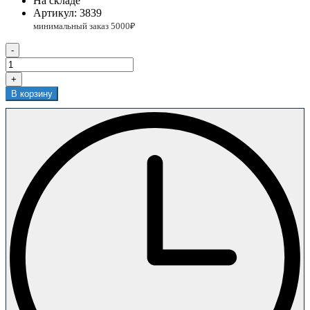
На складе
Артикул:
3839
-
+
В корзину