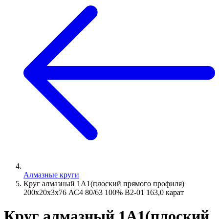
Алмазные круги
Круг алмазный 1А1(плоский прямого профиля)
200х20х3х76 АС4 80/63 100% В2-01 163,0 карат
Круг алмазный 1А1(плоский