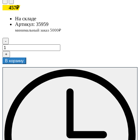
457₽
На складе
Артикул:
35959
-
+
В корзину