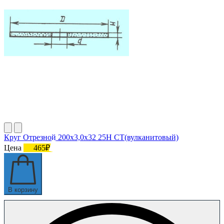
Круг Отрезной 200х3,0х32 25Н СТ(вулканитовый)
Цена
465₽
В корзину