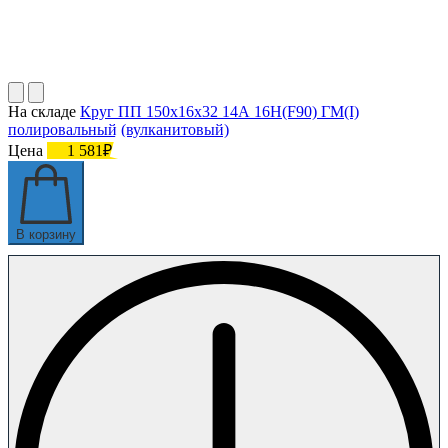
На складе
Круг ПП 150х16х32 14А 16Н(F90) ГМ(I)
полировальный (вулканитовый)
Цена
1 581₽
В корзину