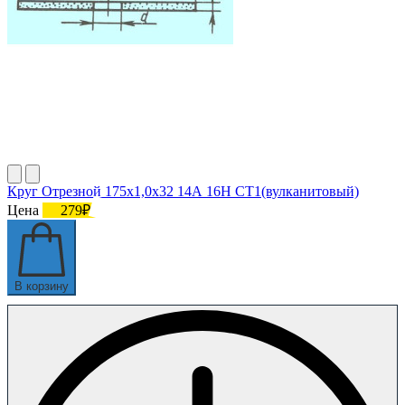
Круг Отрезной 175х1,0х32 14А 16Н СТ1(вулканитовый)
Цена
279₽
В корзину