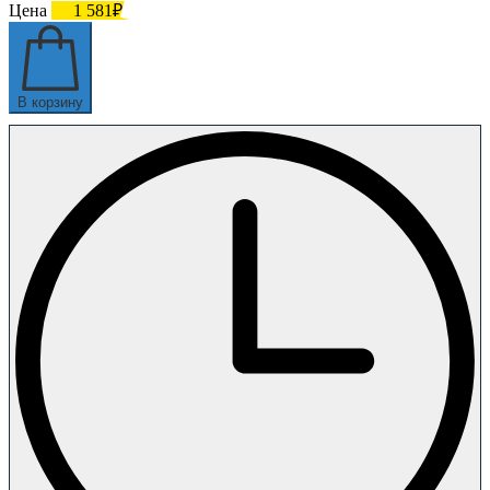
Цена
1 581₽
В корзину