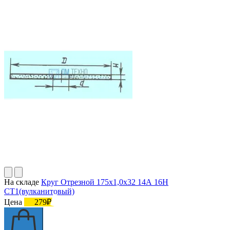
На складе
Круг Отрезной 175х1,0х32 14А 16Н
СТ1(вулканитовый)
Цена
279₽