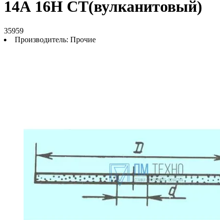
14А 16Н СТ(вулканитовый)
35959
Производитель:
Прочие