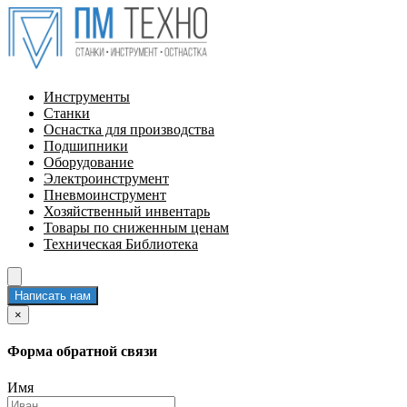
Инструменты
Станки
Оснастка для производства
Подшипники
Оборудование
Электроинструмент
Пневмоинструмент
Хозяйственный инвентарь
Товары по сниженным ценам
Техническая Библиотека
Написать нам
×
Форма обратной связи
Имя