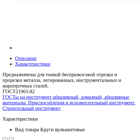
Описание
Характеристики
Предназначены для тонкой бесприжоговой отрезки и
прорезки металла, легированных, инструментальных и
жаропрочных сталей.
ГОСТ21963-82
ГОСТы на инструмент абразивный, алмазный, абразивные
материалы. Приспособления и вспомогательный инструмент.
Строительный инструмент
Характеристики
Вид товара
Круги вулканитовые