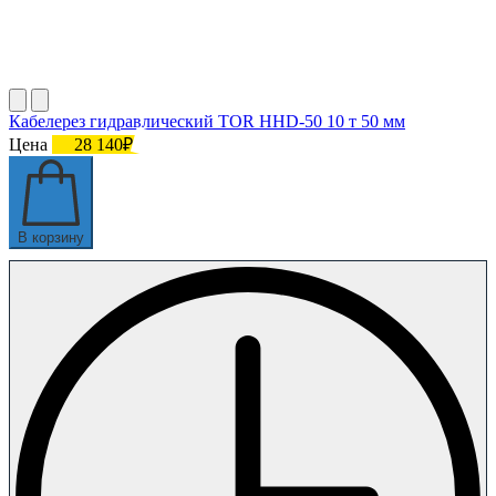
Кабелерез гидравлический TOR HHD-50 10 т 50 мм
Цена
28 140₽
В корзину