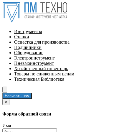
Инструменты
Станки
Оснастка для производства
Подшипники
Оборудование
Электроинструмент
Пневмоинструмент
Хозяйственный инвентарь
Товары по сниженным ценам
Техническая Библиотека
Написать нам
×
Форма обратной связи
Имя