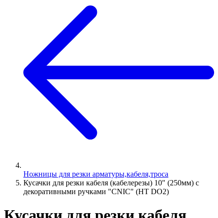
Ножницы для резки арматуры,кабеля,троса
Кусачки для резки кабеля (кабелерезы) 10" (250мм) с
декоративными ручками "CNIC" (HT DO2)
Кусачки для резки кабеля