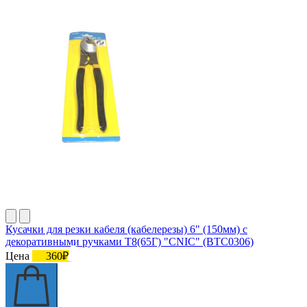
Кусачки для резки кабеля (кабелерезы) 6" (150мм) с
декоративными ручками Т8(65Г) "CNIC" (BTC0306)
Цена
360₽