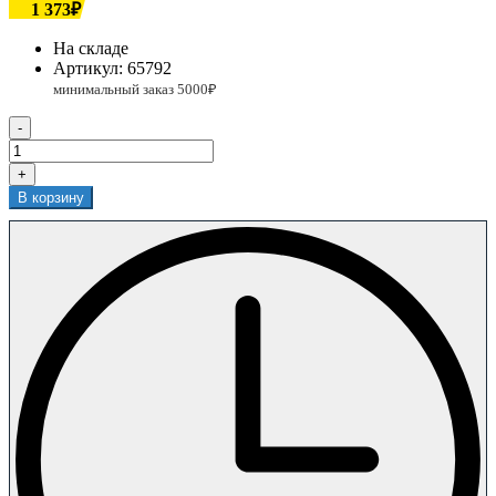
1 373₽
На складе
Артикул:
65792
-
+
В корзину