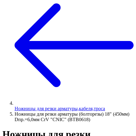
Ножницы для резки арматуры,кабеля,троса
Ножницы для резки арматуры (болторезы) 18" (450мм)
Dпр.=6,0мм CrV "CNIC" (BТB0618)
Ножницы для резки