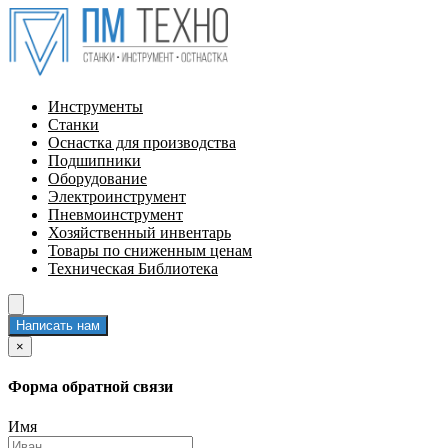
Инструменты
Станки
Оснастка для производства
Подшипники
Оборудование
Электроинструмент
Пневмоинструмент
Хозяйственный инвентарь
Товары по сниженным ценам
Техническая Библиотека
Написать нам
×
Форма обратной связи
Имя