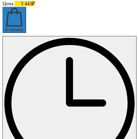
Цена
3 443₽
В корзину