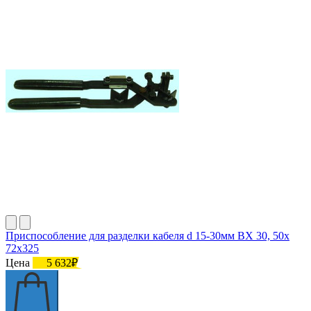
Приспособление для разделки кабеля d 15-30мм ВХ 30, 50х
72х325
Цена
5 632₽