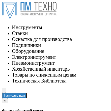
Инструменты
Станки
Оснастка для производства
Подшипники
Оборудование
Электроинструмент
Пневмоинструмент
Хозяйственный инвентарь
Товары по сниженным ценам
Техническая Библиотека
Написать нам
×
Форма обратной связи