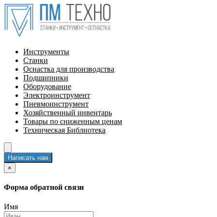
Инструменты
Станки
Оснастка для производства
Подшипники
Оборудование
Электроинструмент
Пневмоинструмент
Хозяйственный инвентарь
Товары по сниженным ценам
Техническая Библиотека
Написать нам
×
Форма обратной связи
Имя