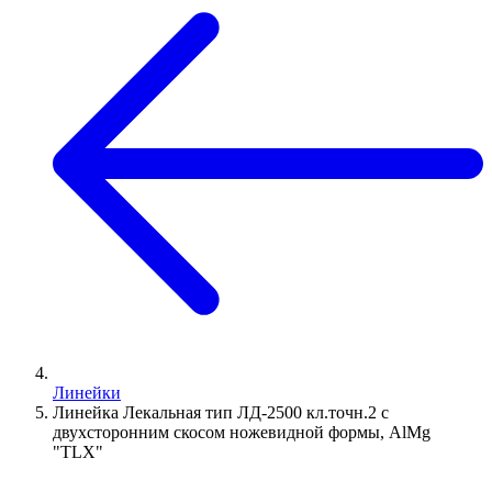
Линейки
Линейка Лекальная тип ЛД-2500 кл.точн.2 с
двухсторонним скосом ножевидной формы, AlMg
"TLX"