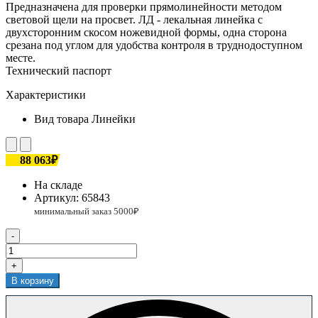
Предназначена для проверки прямолинейности методом
световой щели на просвет. ЛД - лекальная линейка с
двухсторонним скосом ножевидной формы, одна сторона
срезана под углом для удобства контроля в труднодоступном
месте.
Технический паспорт
Характеристики
Вид товара
Линейки
88 063₽
На складе
Артикул:
65843
-
+
В корзину