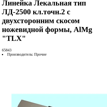
Линейка Лекальная тип
ЛД-2500 кл.точн.2 с
двухсторонним скосом
ножевидной формы, AlMg
"TLX"
65843
Производитель:
Прочие