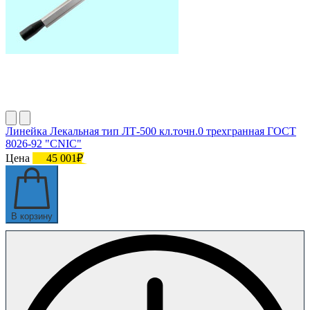
Линейка Лекальная тип ЛТ-500 кл.точн.0 трехгранная ГОСТ
8026-92 "CNIC"
Цена
45 001₽
В корзину