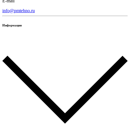
E-mail
info@pmtehno.ru
Информация