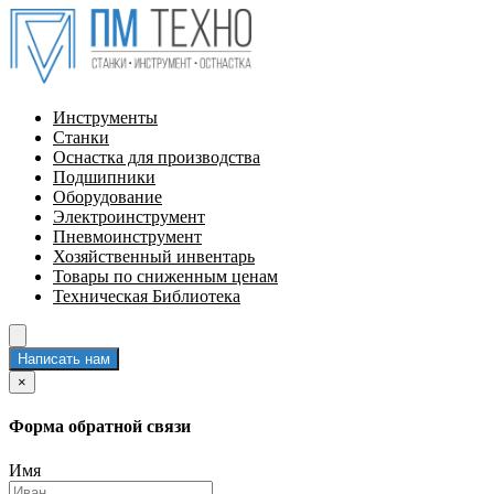
Инструменты
Станки
Оснастка для производства
Подшипники
Оборудование
Электроинструмент
Пневмоинструмент
Хозяйственный инвентарь
Товары по сниженным ценам
Техническая Библиотека
Написать нам
×
Форма обратной связи
Имя