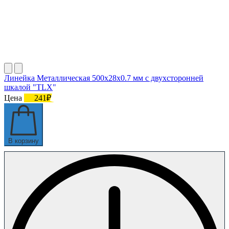
Линейка Металлическая 500х28х0.7 мм с двухсторонней
шкалой "TLX"
Цена
241₽
В корзину