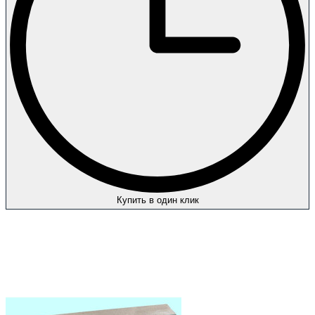
Купить в один клик