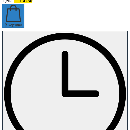
Цена
1 478₽
В корзину