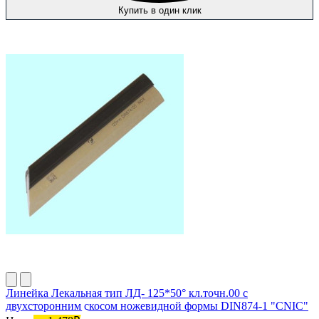
Купить в один клик
Линейка Лекальная тип ЛД- 125*50° кл.точн.00 с
двухсторонним скосом ножевидной формы DIN874-1 "CNIC"