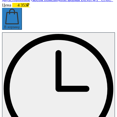
Цена
4 353₽
В корзину