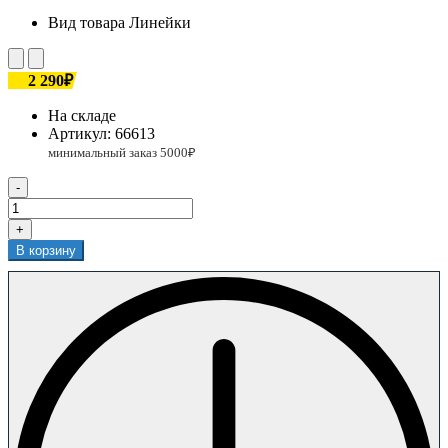
Вид товара
Линейки
2 290₽
На складе
Артикул:
66613
-
+
В корзину