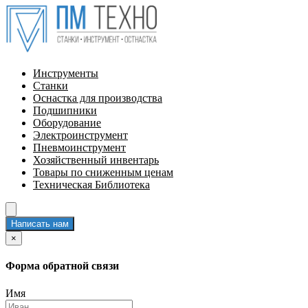
Инструменты
Станки
Оснастка для производства
Подшипники
Оборудование
Электроинструмент
Пневмоинструмент
Хозяйственный инвентарь
Товары по сниженным ценам
Техническая Библиотека
Написать нам
×
Форма обратной связи
Имя