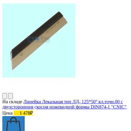
На складе
Линейка Лекальная тип ЛД- 125*50° кл.точн.00 с
двухсторонним скосом ножевидной формы DIN874-1 "CNIC"
Цена
1 478₽