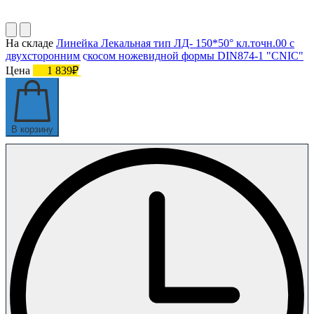
На складе
Линейка Лекальная тип ЛД- 150*50° кл.точн.00 с
двухсторонним скосом ножевидной формы DIN874-1 "CNIC"
Цена
1 839₽
В корзину