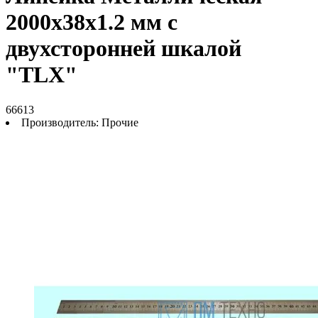
2000х38х1.2 мм с
двухсторонней шкалой
"TLX"
66613
Производитель:
Прочие