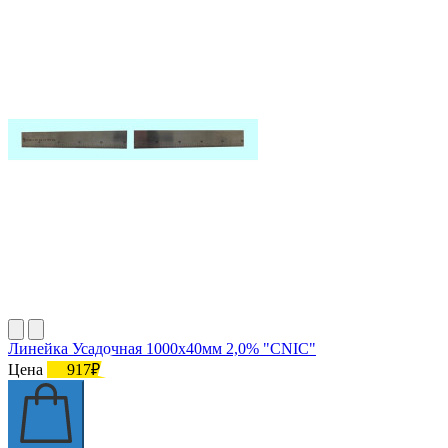
Линейка Усадочная 1000х40мм 2,0% "CNIC"
Цена
917₽