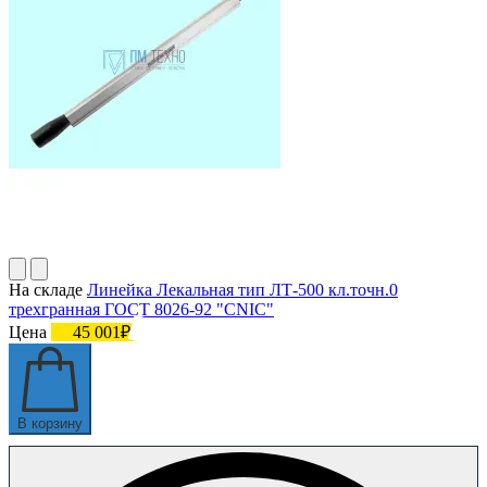
На складе
Линейка Лекальная тип ЛТ-500 кл.точн.0
трехгранная ГОСТ 8026-92 "CNIC"
Цена
45 001₽
В корзину