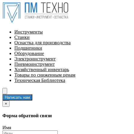
Инструменты
Станки
Оснастка для производства
Подшипники
Оборудование
Электроинструмент
Пневмоинструмент
Хозяйственный инвентарь
Товары по сниженным ценам
Техническая Библиотека
Написать нам
×
Форма обратной связи
Имя