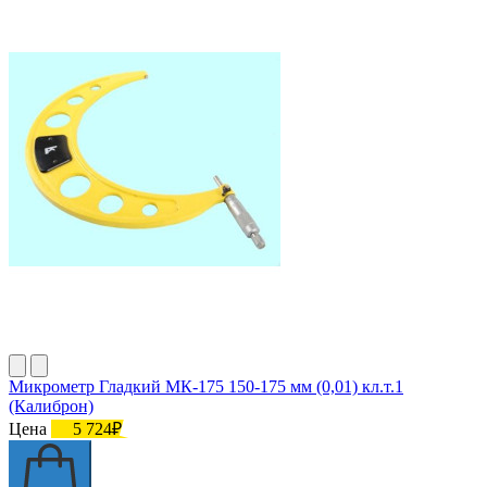
Микрометр Гладкий МК-175 150-175 мм (0,01) кл.т.1
(Калиброн)
Цена
5 724₽