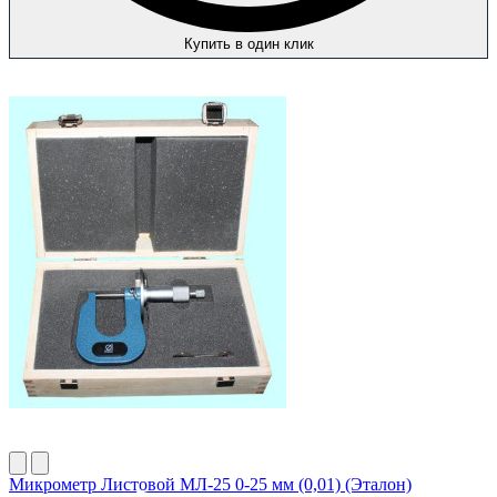
Купить в один клик
Микрометр Листовой МЛ-25 0-25 мм (0,01) (Эталон)