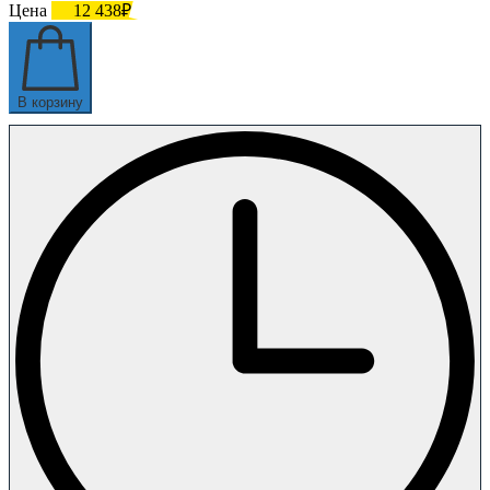
Цена
12 438₽
В корзину