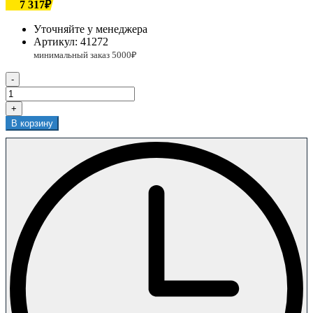
7 317₽
Уточняйте у менеджера
Артикул:
41272
-
+
В корзину