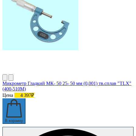
Микрометр Гладкий МК- 50 25- 50 мм (0,001) тв.сплав "TLX"
(400-510М)
Цена
4 397₽
В корзину