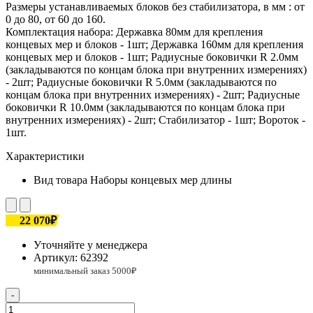
Размеры устанавливаемых блоков без стабилизатора, в мм : от
0 до 80, от 60 до 160.
Комплектация набора: Державка 80мм для крепления
концевых мер и блоков - 1шт; Державка 160мм для крепления
концевых мер и блоков - 1шт; Радиусные боковички R 2.0мм
(закладываются по концам блока при внутренних измерениях)
- 2шт; Радиусные боковички R 5.0мм (закладываются по
концам блока при внутренних измерениях) - 2шт; Радиусные
боковички R 10.0мм (закладываются по концам блока при
внутренних измерениях) - 2шт; Стабилизатор - 1шт; Вороток -
1шт.
Характеристики
Вид товара
Наборы концевых мер длины
22 070₽
Уточняйте у менеджера
Артикул:
62392
-