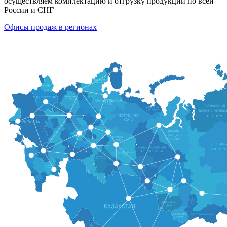
осуществляем комплектацию и отгрузку продукции по всей
России и СНГ
Офисы продаж в регионах