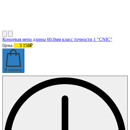
Концевая мера длины 60.0мм класс точности 1 "CNIC"
Цена
3 158₽
В корзину