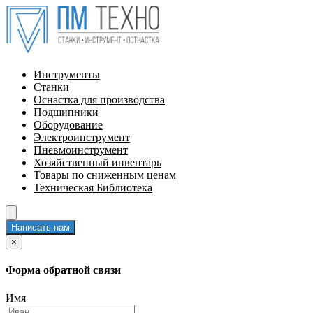
Инструменты
Станки
Оснастка для производства
Подшипники
Оборудование
Электроинструмент
Пневмоинструмент
Хозяйственный инвентарь
Товары по сниженным ценам
Техническая Библиотека
Написать нам
×
Форма обратной связи
Имя