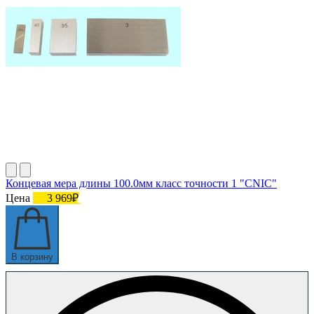
Концевая мера длины 100.0мм класс точности 1 "CNIC"
Цена
3 969₽
В корзину