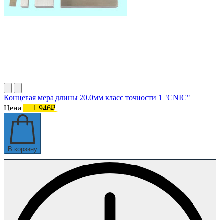
Концевая мера длины 20.0мм класс точности 1 "CNIC"
Цена
1 946₽
В корзину