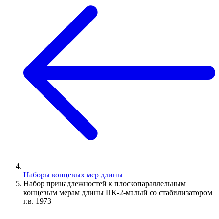
Наборы концевых мер длины
Набор принадлежностей к плоскопараллельным
концевым мерам длины ПК-2-малый со стабилизатором
г.в. 1973