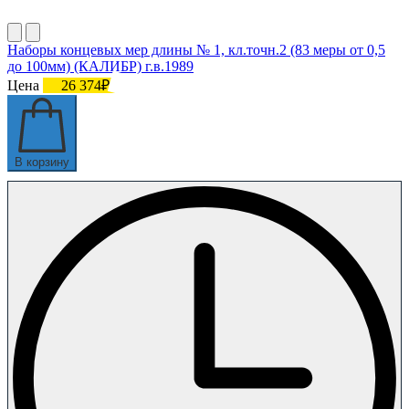
Наборы концевых мер длины № 1, кл.точн.2 (83 меры от 0,5
до 100мм) (КАЛИБР) г.в.1989
Цена
26 374₽
В корзину