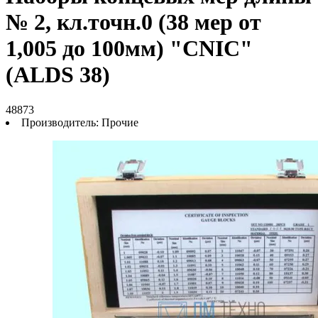
№ 2, кл.точн.0 (38 мер от
1,005 до 100мм) "CNIC"
(ALDS 38)
48873
Производитель:
Прочие