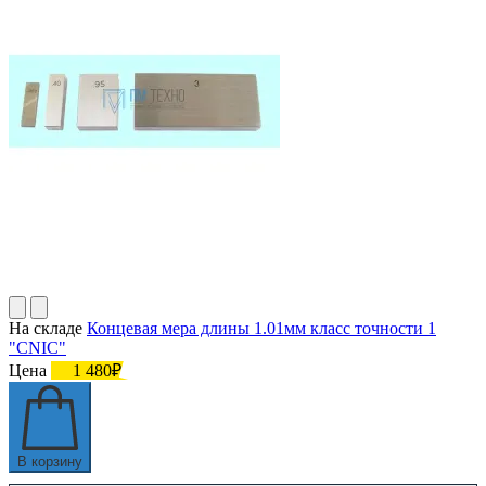
На складе
Концевая мера длины 1.01мм класс точности 1
"CNIC"
Цена
1 480₽
В корзину