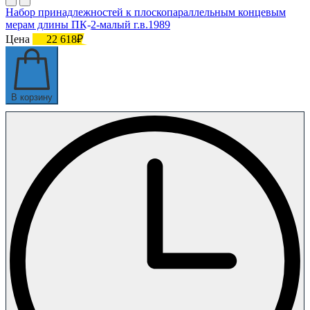
Набор принадлежностей к плоскопараллельным концевым
мерам длины ПК-2-малый г.в.1989
Цена
22 618₽
В корзину