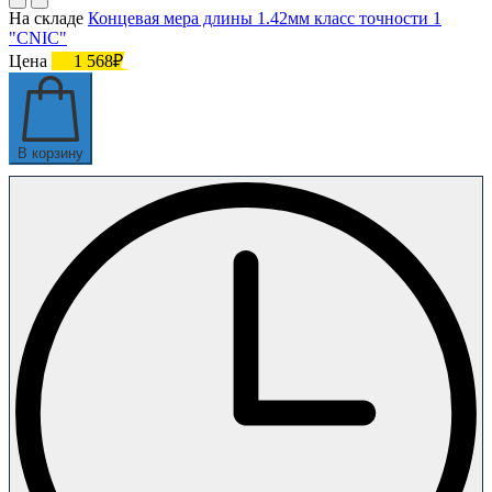
На складе
Концевая мера длины 1.42мм класс точности 1
"CNIC"
Цена
1 568₽
В корзину