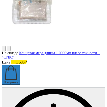
На складе
Концевая мера длины 1.0000мм класс точности 1
"CNIC"
Цена
1 530₽
В корзину