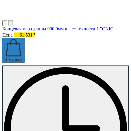
Концевая мера длины 900.0мм класс точности 1 "CNIC"
Цена
61 531₽
В корзину