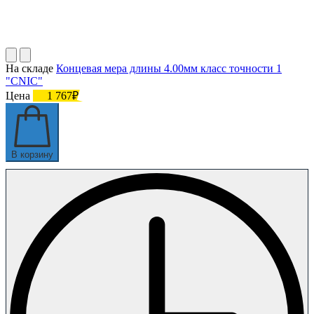
На складе
Концевая мера длины 4.00мм класс точности 1
"CNIC"
Цена
1 767₽
В корзину