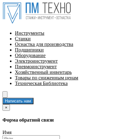
Инструменты
Станки
Оснастка для производства
Подшипники
Оборудование
Электроинструмент
Пневмоинструмент
Хозяйственный инвентарь
Товары по сниженным ценам
Техническая Библиотека
Написать нам
×
Форма обратной связи
Имя