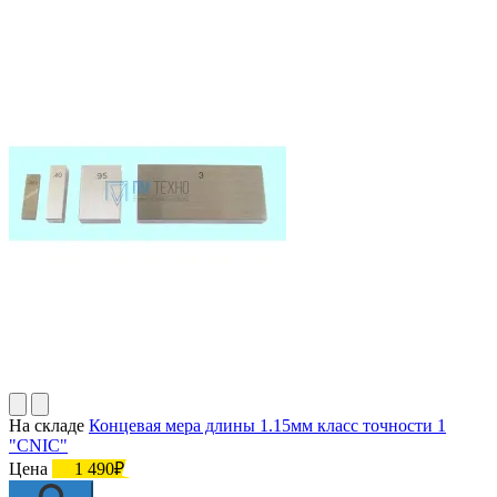
На складе
Концевая мера длины 1.15мм класс точности 1
"CNIC"
Цена
1 490₽