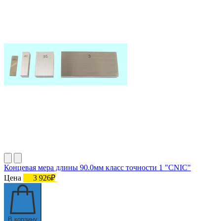
Концевая мера длины 90.0мм класс точности 1 "CNIC"
Цена
3 926₽
В корзину