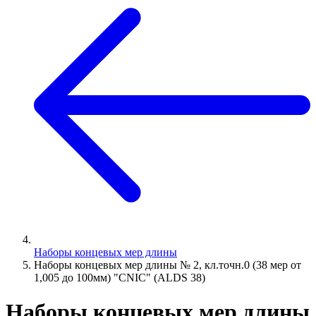
Наборы концевых мер длины
Наборы концевых мер длины № 2, кл.точн.0 (38 мер от
1,005 до 100мм) "CNIC" (ALDS 38)
Наборы концевых мер длины