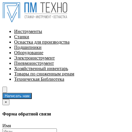
Инструменты
Станки
Оснастка для производства
Подшипники
Оборудование
Электроинструмент
Пневмоинструмент
Хозяйственный инвентарь
Товары по сниженным ценам
Техническая Библиотека
Написать нам
×
Форма обратной связи
Имя