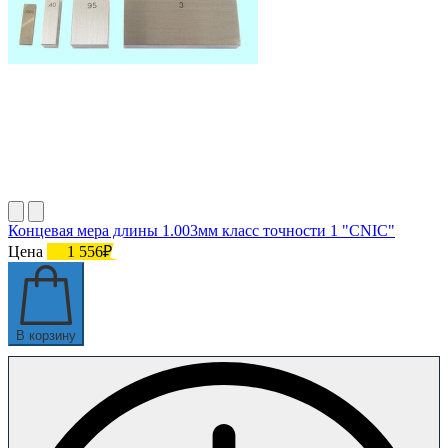
Концевая мера длины 1.003мм класс точности 1 "CNIC"
Цена
1 556₽
В корзину