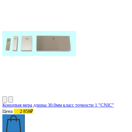
Концевая мера длины 30.0мм класс точности 1 "CNIC"
Цена
2 858₽