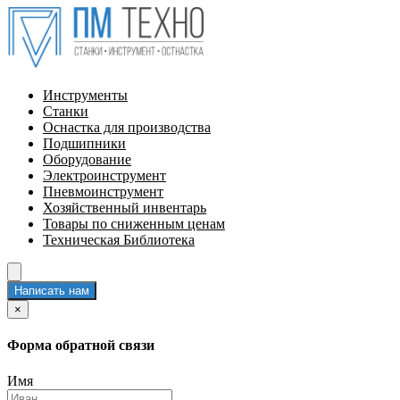
Инструменты
Станки
Оснастка для производства
Подшипники
Оборудование
Электроинструмент
Пневмоинструмент
Хозяйственный инвентарь
Товары по сниженным ценам
Техническая Библиотека
Написать нам
×
Форма обратной связи
Имя