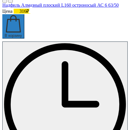
Надфиль Алмазный плоский L160 остроносый АС 6 63/50
Цена
316₽
В корзину