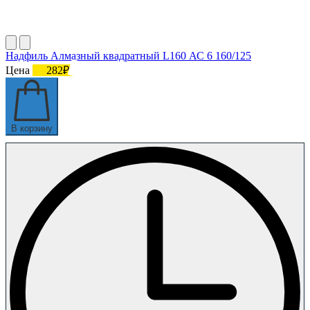
Надфиль Алмазный квадратный L160 АС 6 160/125
Цена
282₽
В корзину