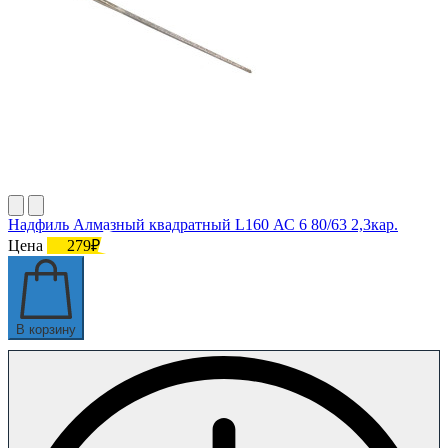
Надфиль Алмазный квадратный L160 АС 6 80/63 2,3кар.
Цена
279₽
В корзину