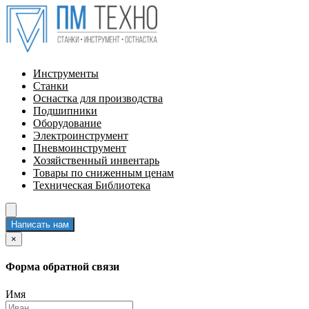
Инструменты
Станки
Оснастка для производства
Подшипники
Оборудование
Электроинструмент
Пневмоинструмент
Хозяйственный инвентарь
Товары по сниженным ценам
Техническая Библиотека
Написать нам
×
Форма обратной связи
Имя