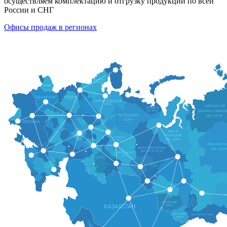
осуществляем комплектацию и отгрузку продукции по всей
России и СНГ
Офисы продаж в регионах