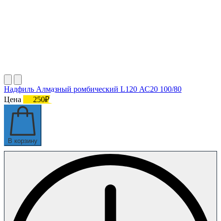
Надфиль Алмазный ромбический L120 АС20 100/80
Цена
250₽
В корзину