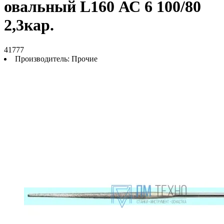
овальный L160 АС 6 100/80
2,3кар.
41777
Производитель:
Прочие