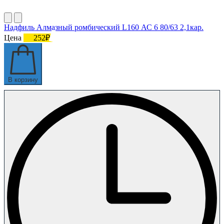
Надфиль Алмазный ромбический L160 АС 6 80/63 2,1кар.
Цена
252₽
В корзину