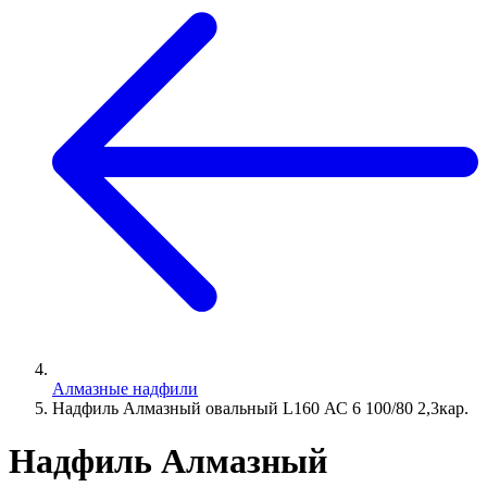
Алмазные надфили
Надфиль Алмазный овальный L160 АС 6 100/80 2,3кар.
Надфиль Алмазный