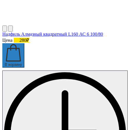
Надфиль Алмазный квадратный L160 АС 6 100/80
Цена
280₽
В корзину