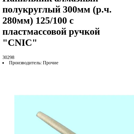
полукруглый 300мм (р.ч.
280мм) 125/100 с
пластмассовой ручкой
"CNIC"
30298
Производитель:
Прочие