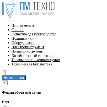
Инструменты
Станки
Оснастка для производства
Подшипники
Оборудование
Электроинструмент
Пневмоинструмент
Хозяйственный инвентарь
Товары по сниженным ценам
Техническая Библиотека
Написать нам
×
Форма обратной связи
Имя