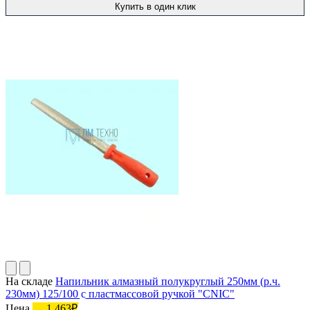
Купить в один клик
На складе
Напильник алмазный полукруглый 250мм (р.ч.
230мм) 125/100 с пластмассовой ручкой "CNIC"
Цена
1 463₽