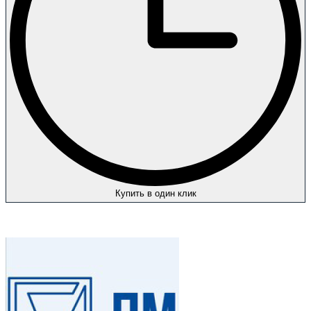
Купить в один клик