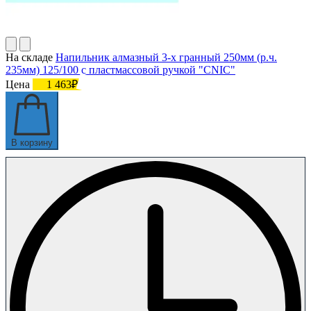
На складе
Напильник алмазный 3-х гранный 250мм (р.ч.
235мм) 125/100 с пластмассовой ручкой "CNIC"
Цена
1 463₽
В корзину