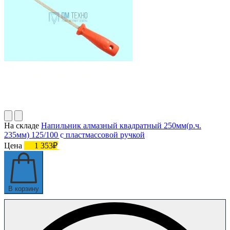
На складе
Напильник алмазный квадратный 250мм(р.ч.
235мм) 125/100 с пластмассовой ручкой
Цена
1 353₽
В корзину