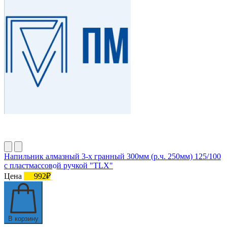
Напильник алмазный 3-х гранный 300мм (р.ч. 250мм) 125/100
с пластмассовой ручкой "TLX"
Цена
992₽
В корзину