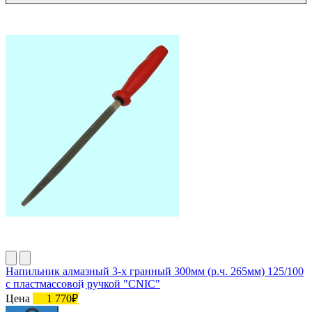
Напильник алмазный 3-х гранный 300мм (р.ч. 265мм) 125/100
с пластмассовой ручкой "CNIC"
Цена
1 770₽