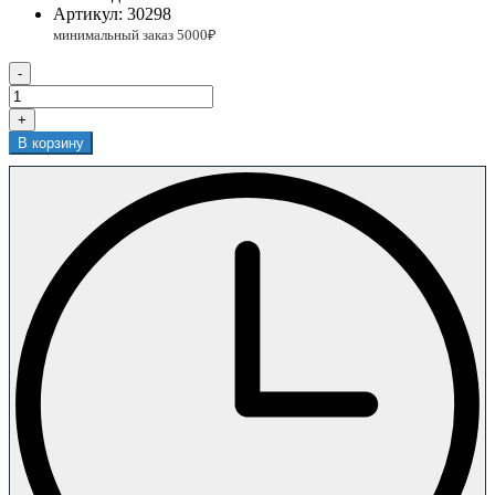
Артикул:
30298
-
+
В корзину