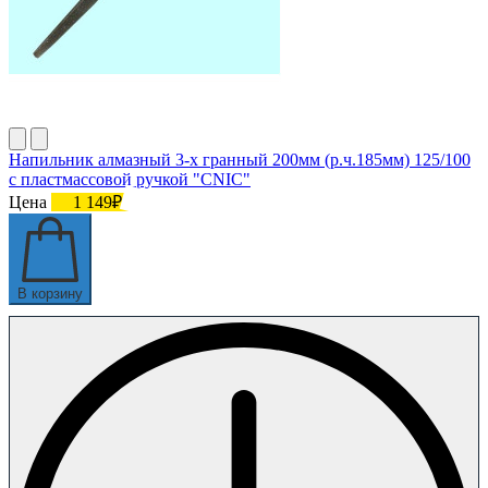
Напильник алмазный 3-х гранный 200мм (р.ч.185мм) 125/100
с пластмассовой ручкой "CNIC"
Цена
1 149₽
В корзину