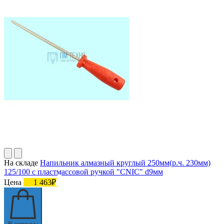
На складе
Напильник алмазный круглый 250мм(р.ч. 230мм)
125/100 с пластмассовой ручкой "CNIC" d9мм
Цена
1 463₽