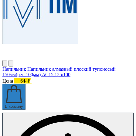
Напильник Напильник алмазный плоский тупоносый
150мм(р.ч. 100мм) АС15 125/100
Цена
644₽
В корзину