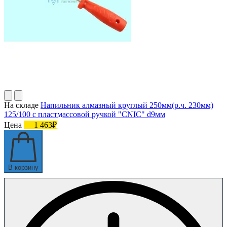
На складе
Напильник алмазный круглый 250мм(р.ч. 230мм)
125/100 с пластмассовой ручкой "CNIC" d9мм
Цена
1 463₽
В корзину