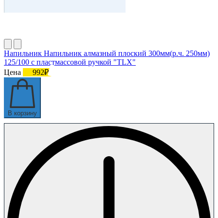
Напильник Напильник алмазный плоский 300мм(р.ч. 250мм)
125/100 с пластмассовой ручкой "TLX"
Цена
992₽
В корзину