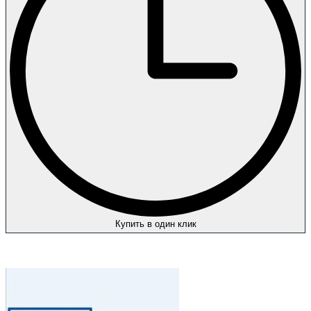
Купить в один клик