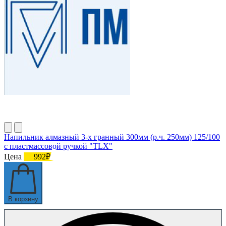
Напильник алмазный 3-х гранный 300мм (р.ч. 250мм) 125/100
с пластмассовой ручкой "TLX"
Цена
992₽
В корзину