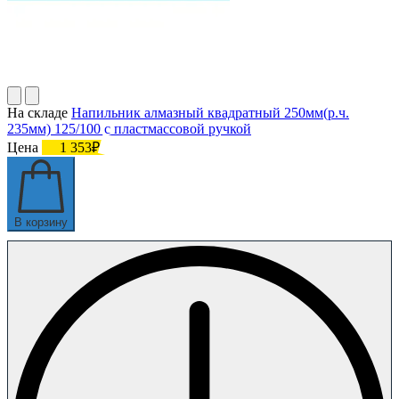
На складе
Напильник алмазный квадратный 250мм(р.ч.
235мм) 125/100 с пластмассовой ручкой
Цена
1 353₽
В корзину