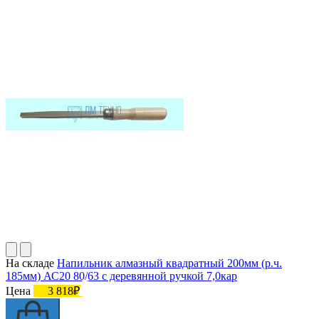
На складе
Напильник алмазный квадратный 200мм (р.ч.
185мм) АС20 80/63 с деревянной ручкой 7,0кар
Цена
3 818₽