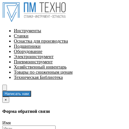
Инструменты
Станки
Оснастка для производства
Подшипники
Оборудование
Электроинструмент
Пневмоинструмент
Хозяйственный инвентарь
Товары по сниженным ценам
Техническая Библиотека
Написать нам
×
Форма обратной связи
Имя