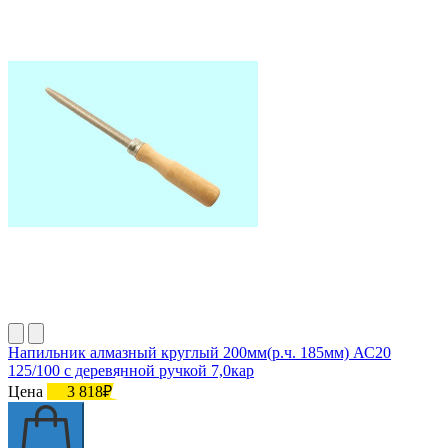
Напильник алмазный круглый 200мм(р.ч. 185мм) АС20
125/100 с деревянной ручкой 7,0кар
Цена
3 818₽