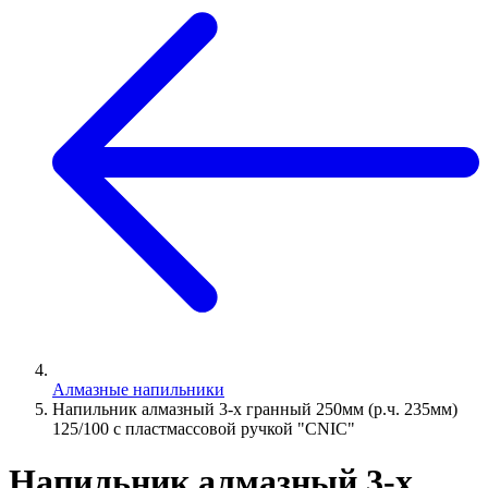
Алмазные напильники
Напильник алмазный 3-х гранный 250мм (р.ч. 235мм)
125/100 с пластмассовой ручкой "CNIC"
Напильник алмазный 3-х