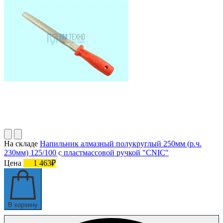
На складе
Напильник алмазный полукруглый 250мм (р.ч.
230мм) 125/100 с пластмассовой ручкой "CNIC"
Цена
1 463₽
В корзину