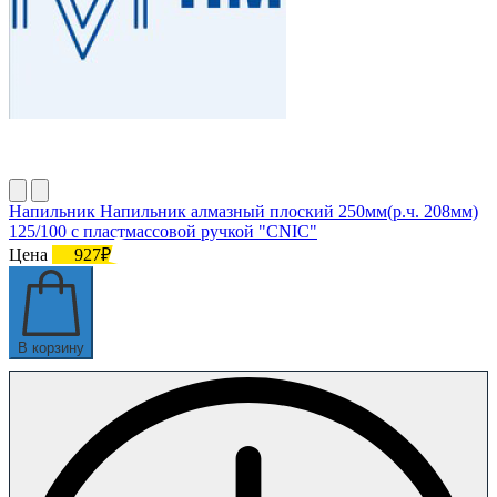
Напильник Напильник алмазный плоский 250мм(р.ч. 208мм)
125/100 с пластмассовой ручкой "CNIC"
Цена
927₽
В корзину