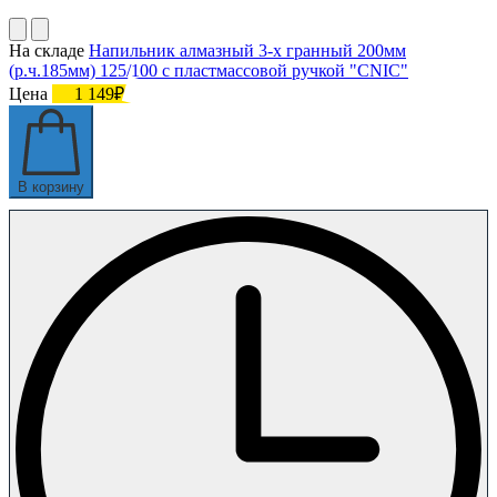
На складе
Напильник алмазный 3-х гранный 200мм
(р.ч.185мм) 125/100 с пластмассовой ручкой "CNIC"
Цена
1 149₽
В корзину