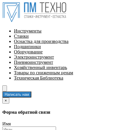
Инструменты
Станки
Оснастка для производства
Подшипники
Оборудование
Электроинструмент
Пневмоинструмент
Хозяйственный инвентарь
Товары по сниженным ценам
Техническая Библиотека
Написать нам
×
Форма обратной связи
Имя