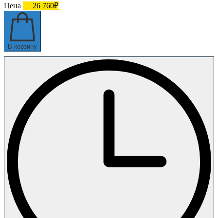
Цена
26 760₽
В корзину