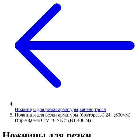
Ножницы для резки арматуры,кабеля,троса
Ножницы для резки арматуры (болторезы) 24" (600мм)
Dпр.=8,0мм CrV "CNIC" (BТB0624)
Ножницы для резки