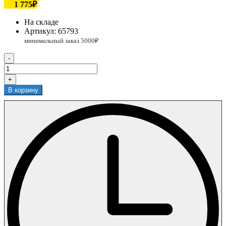
1 775₽
На складе
Артикул:
65793
-
+
В корзину