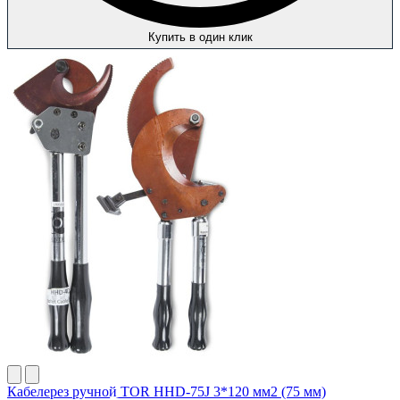
Купить в один клик
Кабелерез ручной TOR HHD-75J 3*120 мм2 (75 мм)