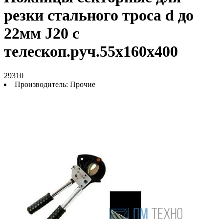
резки стального троса d до
22мм J20 с
телескоп.руч.55х160х400
29310
Производитель:
Прочие