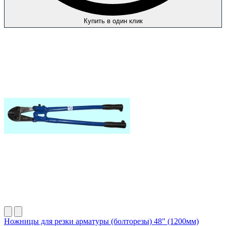
Купить в один клик
Ножницы для резки арматуры (болторезы) 48" (1200мм)