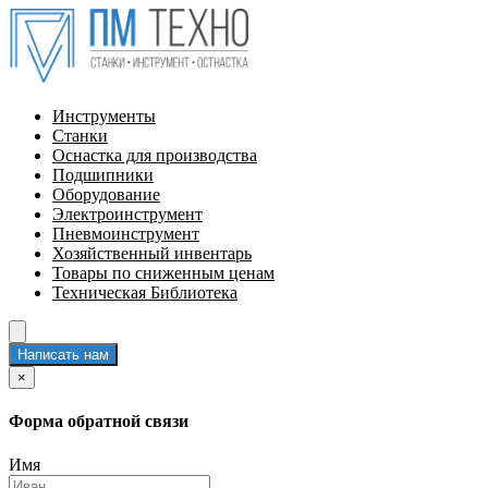
Инструменты
Станки
Оснастка для производства
Подшипники
Оборудование
Электроинструмент
Пневмоинструмент
Хозяйственный инвентарь
Товары по сниженным ценам
Техническая Библиотека
Написать нам
×
Форма обратной связи
Имя