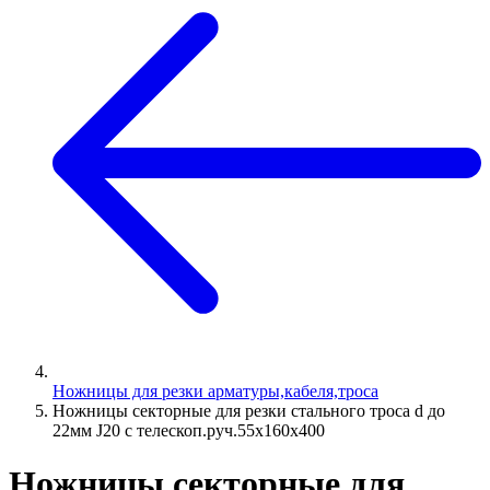
Ножницы для резки арматуры,кабеля,троса
Ножницы секторные для резки стального троса d до
22мм J20 с телескоп.руч.55х160х400
Ножницы секторные для