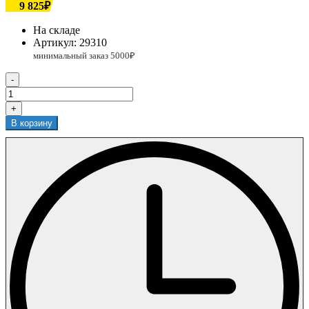
9 825₽
На складе
Артикул:
29310
-
+
В корзину