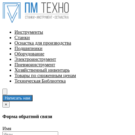
Инструменты
Станки
Оснастка для производства
Подшипники
Оборудование
Электроинструмент
Пневмоинструмент
Хозяйственный инвентарь
Товары по сниженным ценам
Техническая Библиотека
Написать нам
×
Форма обратной связи
Имя