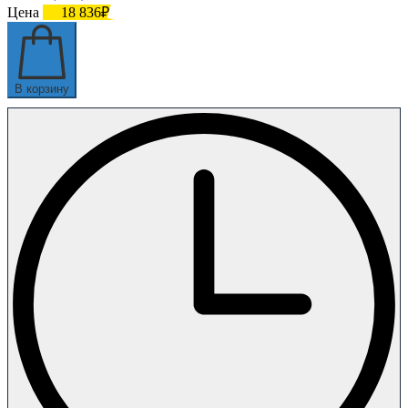
Цена
18 836₽
В корзину