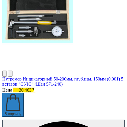
Нутромер Индикаторный 50-200мм, глуб.изм. 150мм (0,001) 5
вставок "CNIC" (Шан 571-240)
Цена
30 463₽
В корзину