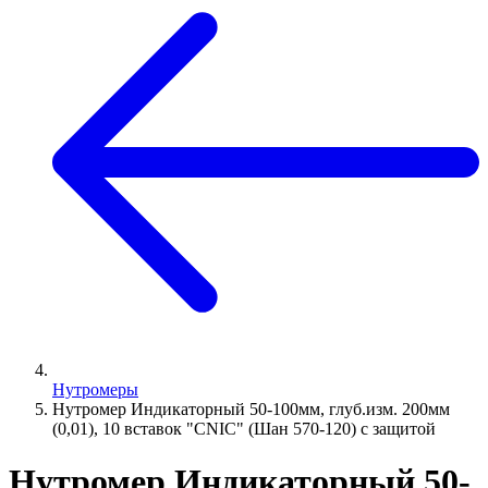
Нутромеры
Нутромер Индикаторный 50-100мм, глуб.изм. 200мм
(0,01), 10 вставок "CNIC" (Шан 570-120) с защитой
Нутромер Индикаторный 50-