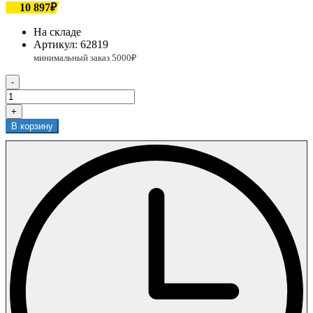
10 897₽
На складе
Артикул:
62819
-
+
В корзину