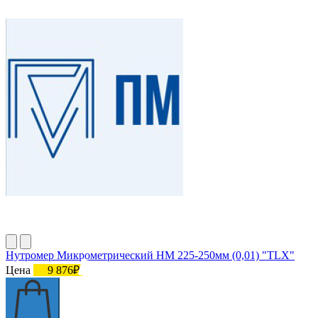
Нутромер Микрометрический НМ 225-250мм (0,01) "TLX"
Цена
9 876₽