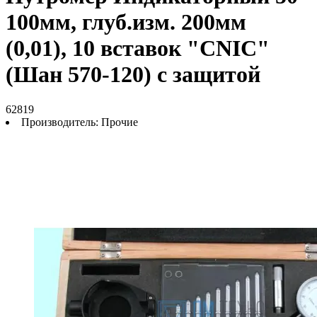
100мм, глуб.изм. 200мм
(0,01), 10 вставок "CNIC"
(Шан 570-120) с защитой
62819
Производитель:
Прочие