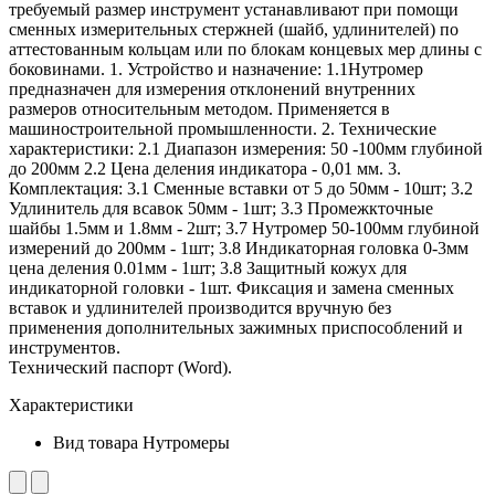
требуемый размер инструмент устанавливают при помощи
сменных измерительных стержней (шайб, удлинителей) по
аттестованным кольцам или по блокам концевых мер длины с
боковинами. 1. Устройство и назначение: 1.1Нутромер
предназначен для измерения отклонений внутренних
размеров относительным методом. Применяется в
машиностроительной промышленности. 2. Технические
характеристики: 2.1 Диапазон измерения: 50 -100мм глубиной
до 200мм 2.2 Цена деления индикатора - 0,01 мм. 3.
Комплектация: 3.1 Сменные вставки от 5 до 50мм - 10шт; 3.2
Удлинитель для всавок 50мм - 1шт; 3.3 Промежкточные
шайбы 1.5мм и 1.8мм - 2шт; 3.7 Нутромер 50-100мм глубиной
измерений до 200мм - 1шт; 3.8 Индикаторная головка 0-3мм
цена деления 0.01мм - 1шт; 3.8 Защитный кожух для
индикаторной головки - 1шт. Фиксация и замена сменных
вставок и удлинителей производится вручную без
применения дополнительных зажимных приспособлений и
инструментов.
Технический паспорт (Word).
Характеристики
Вид товара
Нутромеры