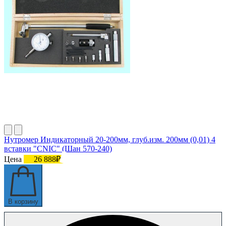
Нутромер Индикаторный 20-200мм, глуб.изм. 200мм (0,01) 4
вставки "CNIC" (Шан 570-240)
Цена
26 888₽
В корзину