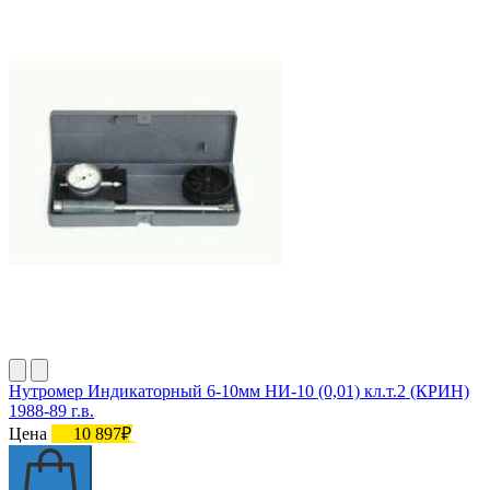
Нутромер Индикаторный 6-10мм НИ-10 (0,01) кл.т.2 (КРИН)
1988-89 г.в.
Цена
10 897₽