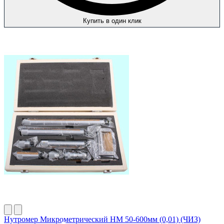
Купить в один клик
Нутромер Микрометрический НМ 50-600мм (0,01) (ЧИЗ)