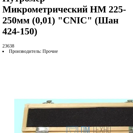
Микрометрический НМ 225-
250мм (0,01) "CNIC" (Шан
424-150)
23638
Производитель:
Прочие