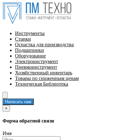
Инструменты
Станки
Оснастка для производства
Подшипники
Оборудование
Электроинструмент
Пневмоинструмент
Хозяйственный инвентарь
Товары по сниженным ценам
Техническая Библиотека
Написать нам
×
Форма обратной связи
Имя