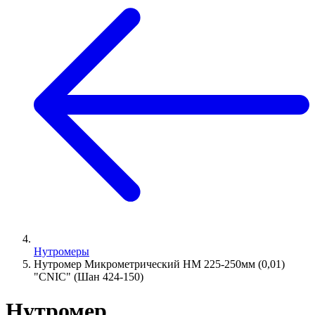
Нутромеры
Нутромер Микрометрический НМ 225-250мм (0,01)
"CNIC" (Шан 424-150)
Нутромер