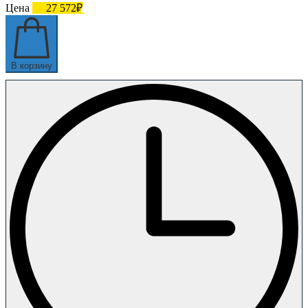
Цена
27 572₽
В корзину