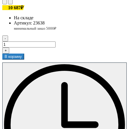
10 687₽
На складе
Артикул:
23638
-
+
В корзину