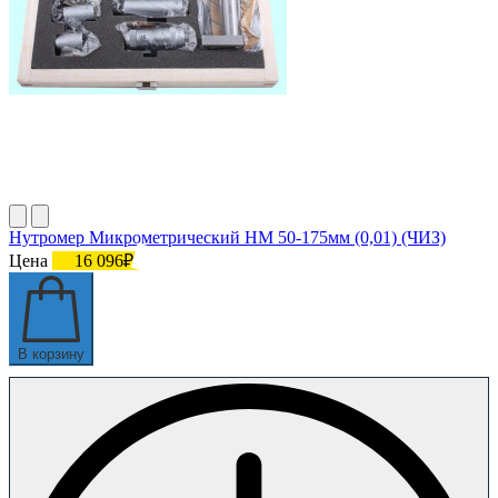
Нутромер Микрометрический НМ 50-175мм (0,01) (ЧИЗ)
Цена
16 096₽
В корзину