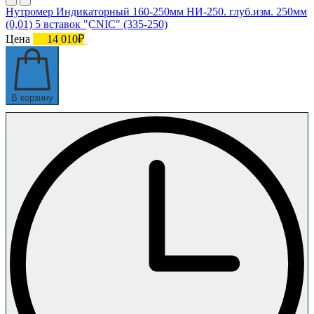
Нутромер Индикаторный 160-250мм НИ-250. глуб.изм. 250мм
(0,01) 5 вставок "CNIC" (335-250)
Цена
14 010₽
В корзину