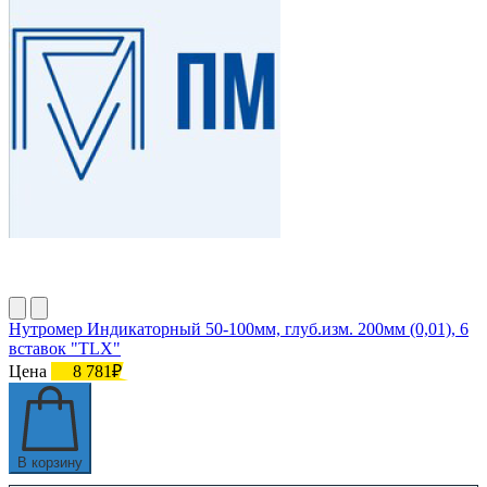
Нутромер Индикаторный 50-100мм, глуб.изм. 200мм (0,01), 6
вставок "TLX"
Цена
8 781₽
В корзину