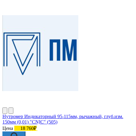
Нутромер Индикаторный 95-115мм, рычажный, глуб.изм.
150мм (0,01) "CNIC" (505)
Цена
18 760₽