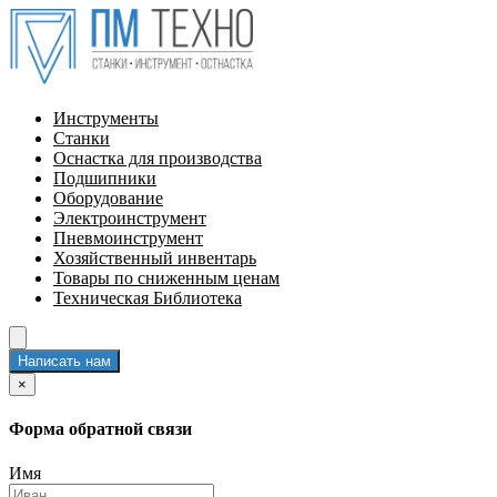
Инструменты
Станки
Оснастка для производства
Подшипники
Оборудование
Электроинструмент
Пневмоинструмент
Хозяйственный инвентарь
Товары по сниженным ценам
Техническая Библиотека
Написать нам
×
Форма обратной связи
Имя