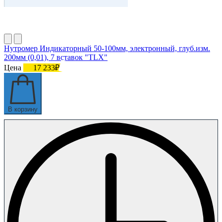
Нутромер Индикаторный 50-100мм, электронный, глуб.изм.
200мм (0,01), 7 вставок "TLX"
Цена
17 233₽
В корзину