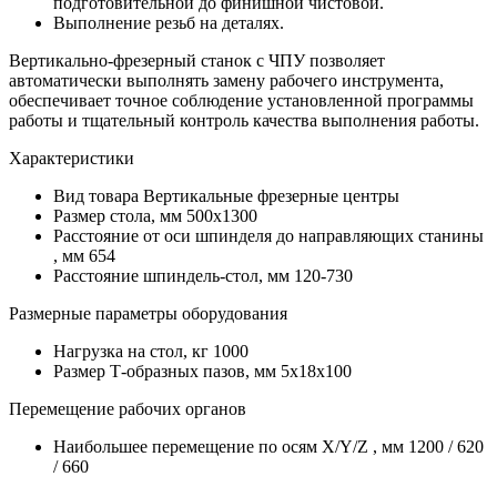
подготовительной до финишной чистовой.
Выполнение резьб на деталях.
Вертикально-фрезерный станок с ЧПУ позволяет
автоматически выполнять замену рабочего инструмента,
обеспечивает точное соблюдение установленной программы
работы и тщательный контроль качества выполнения работы.
Характеристики
Вид товара
Вертикальные фрезерные центры
Размер стола, мм
500х1300
Расстояние от оси шпинделя до направляющих станины
, мм
654
Расстояние шпиндель-стол, мм
120-730
Размерные параметры оборудования
Нагрузка на стол, кг
1000
Размер Т-образных пазов, мм
5х18х100
Перемещение рабочих органов
Наибольшее перемещение по осям X/Y/Z , мм
1200 / 620
/ 660