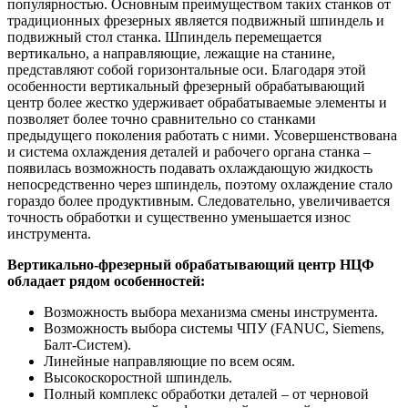
популярностью. Основным преимуществом таких станков от
традиционных фрезерных является подвижный шпиндель и
подвижный стол станка. Шпиндель перемещается
вертикально, а направляющие, лежащие на станине,
представляют собой горизонтальные оси. Благодаря этой
особенности вертикальный фрезерный обрабатывающий
центр более жестко удерживает обрабатываемые элементы и
позволяет более точно сравнительно со станками
предыдущего поколения работать с ними. Усовершенствована
и система охлаждения деталей и рабочего органа станка –
появилась возможность подавать охлаждающую жидкость
непосредственно через шпиндель, поэтому охлаждение стало
гораздо более продуктивным. Следовательно, увеличивается
точность обработки и существенно уменьшается износ
инструмента.
Вертикально-фрезерный обрабатывающий центр НЦФ
обладает рядом особенностей:
Возможность выбора механизма смены инструмента.
Возможность выбора системы ЧПУ (FANUC, Siemens,
Балт-Систем).
Линейные направляющие по всем осям.
Высокоскоростной шпиндель.
Полный комплекс обработки деталей – от черновой