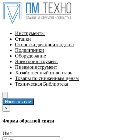
Инструменты
Станки
Оснастка для производства
Подшипники
Оборудование
Электроинструмент
Пневмоинструмент
Хозяйственный инвентарь
Товары по сниженным ценам
Техническая Библиотека
Написать нам
×
Форма обратной связи
Имя