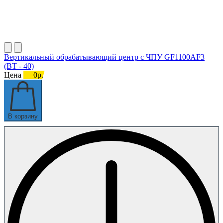
Вертикальный обрабатывающий центр с ЧПУ GF1100AF3
(BT - 40)
Цена
0р.
В корзину