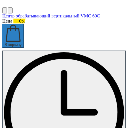
Центр обрабатывающий вертикальный VMC 60С
Цена
0р.
В корзину