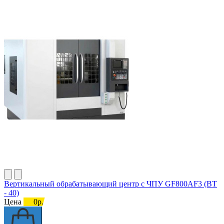
Вертикальный обрабатывающий центр с ЧПУ GF800AF3 (BT
- 40)
Цена
0р.