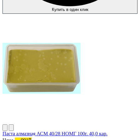
Купить в один клик
Паста алмазная АСМ 40/28 НОМГ 100г. 40,0 кар.