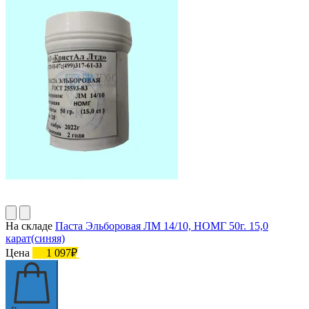
На складе
Паста Эльборовая ЛМ 14/10, НОМГ 50г. 15,0
карат(синяя)
Цена
1 097₽