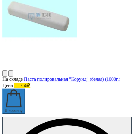
На складе
Паста полировальная "Корунд" (белая) (1000г.)
Цена
756₽
В корзину