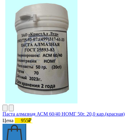
Паста алмазная АСМ 60/40 НОМГ 50г. 20,0 кар.(красная)
Цена
955₽