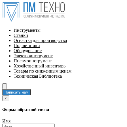
Инструменты
Станки
Оснастка для производства
Подшипники
Оборудование
Электроинструмент
Пневмоинструмент
Хозяйственный инвентарь
Товары по сниженным ценам
Техническая Библиотека
Написать нам
×
Форма обратной связи
Имя