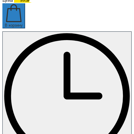
Цена
991₽
В корзину