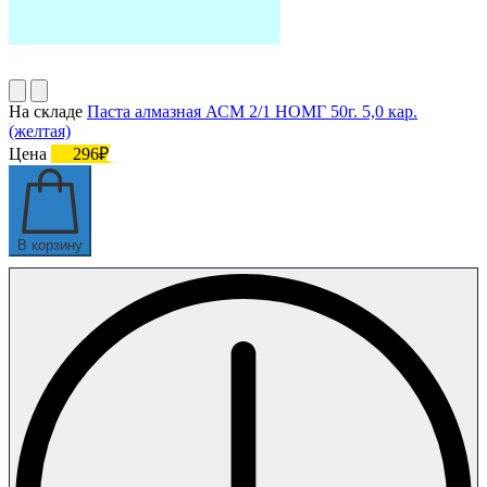
На складе
Паста алмазная АСМ 2/1 НОМГ 50г. 5,0 кар.
(желтая)
Цена
296₽
В корзину