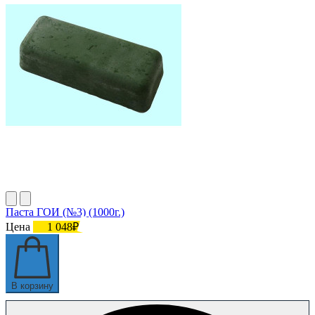
Паста ГОИ (№3) (1000г.)
Цена
1 048₽
В корзину