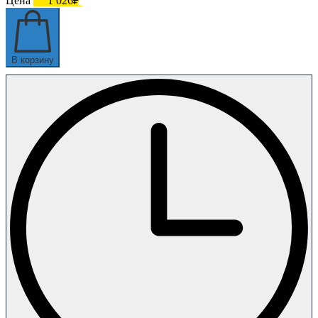
Цена
1 026₽
В корзину