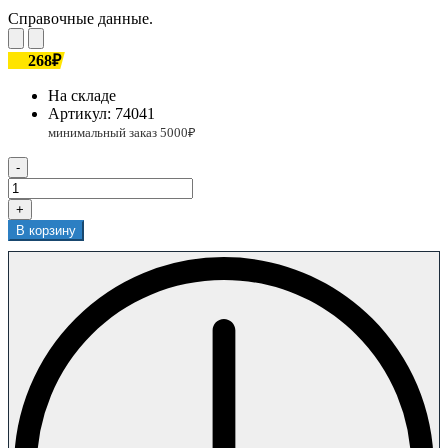
Справочные данные.
268₽
На складе
Артикул:
74041
-
+
В корзину