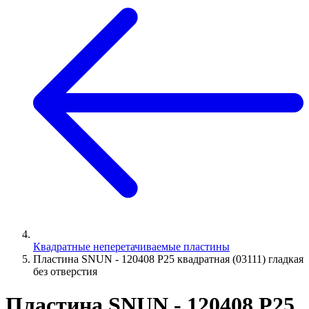
Квадратные неперетачиваемые пластины
Пластина SNUN - 120408 P25 квадратная (03111) гладкая
без отверстия
Пластина SNUN - 120408 P25