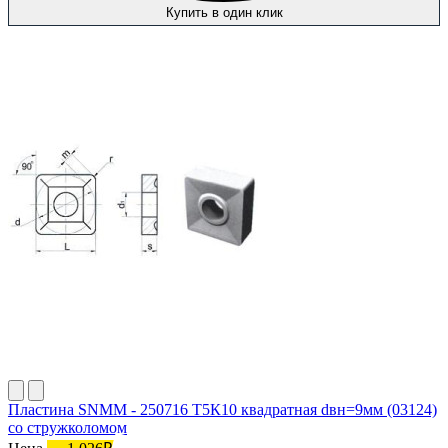
Купить в один клик
Пластина SNMM - 250716 Т5К10 квадратная dвн=9мм (03124)
со стружколомом