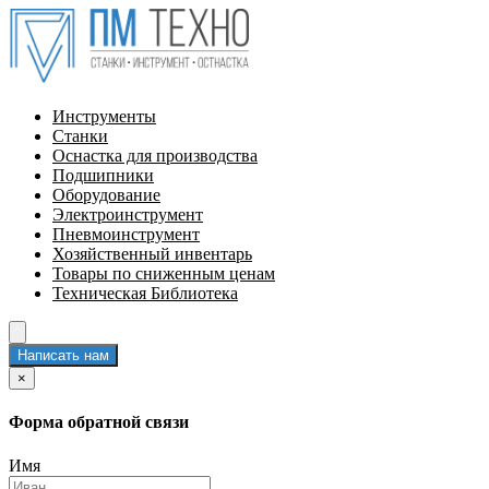
Инструменты
Станки
Оснастка для производства
Подшипники
Оборудование
Электроинструмент
Пневмоинструмент
Хозяйственный инвентарь
Товары по сниженным ценам
Техническая Библиотека
Написать нам
×
Форма обратной связи
Имя