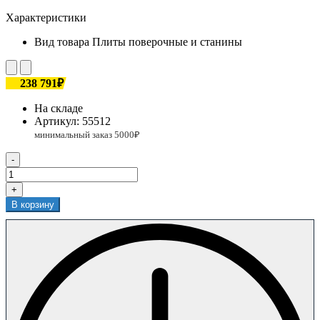
Характеристики
Вид товара
Плиты поверочные и станины
238 791₽
На складе
Артикул:
55512
-
+
В корзину