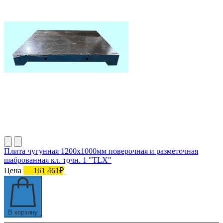
Плита чугунная 1200х1000мм поверочная и разметочная
шаброванная кл. точн. 1 "TLX"
Цена
161 461₽
В корзину