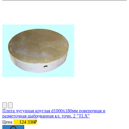
Плита чугунная круглая d1000х180мм поверочная и
разметочная шаброванная кл. точн. 2 "TLX"
Цена
124 336₽