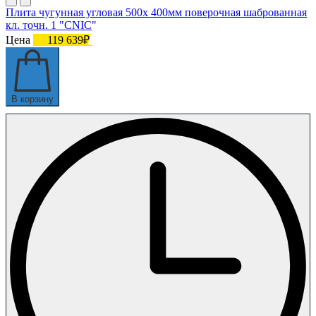
Плита чугунная угловая 500х 400мм поверочная шаброванная
кл. точн. 1 "CNIC"
Цена
119 639₽
В корзину