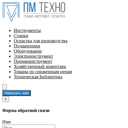
Инструменты
Станки
Оснастка для производства
Подшипники
Оборудование
Электроинструмент
Пневмоинструмент
Хозяйственный инвентарь
Товары по сниженным ценам
Техническая Библиотека
Написать нам
×
Форма обратной связи
Имя