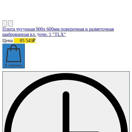
Плита чугунная 900х 600мм поверочная и разметочная
шаброванная кл. точн. 1 "TLX"
Цена
85 543₽
В корзину